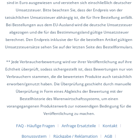
sind in Euro ausgewiesen und verstehen sich einschließlich deutscher
Umsatzsteuer. Bitte beachten Sie, dass der Endpreis von der
tatsächlichen Umsatzsteuer abhängig ist, die für Ihre Bestellung anfällt.
Bei Bestellungen aus dem EU-Ausland wird die deutsche Umsatzsteuer
abgezogen und die für das Bestimmungsland gültige Umsatzsteuer
berechnet. Den Endpreis inklusive der für die bestellten Artikel gültigen
Umsatzsteuersätze sehen Sie auf der letzten Seite des Bestellformulars.
** Jede Verbraucherbewertung wird vor ihrer Veröffentlichung auf ihre
Echtheit überprüft, sodass sichergestellt ist, dass Bewertungen nur von
Verbrauchern stammen, die die bewerteten Produkte auch tatsächlich
erworben/genutzt haben. Die Überprüfung geschieht durch manuelle
Überprüfung in Form eines Abgleichs der Bewertung mit der
Bestellhistorie des Warenwirtschaftssystems, um einen
vorangegangenen Produkterwerb zur notwendigen Bedingung für die
Veröffentlichung zu machen.
FAQ - Häufige Fragen
Anfrage Ersatzteile
Kontakt
Bonussystem
Rückgabe / Reklamation
AGB