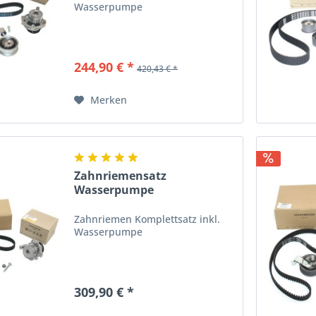
Wasserpumpe
244,90 € *
420,43 € *
Merken
Zahnriemensatz
Wasserpumpe
Komplettsatz...
Zahnriemen Komplettsatz inkl.
Wasserpumpe
309,90 € *