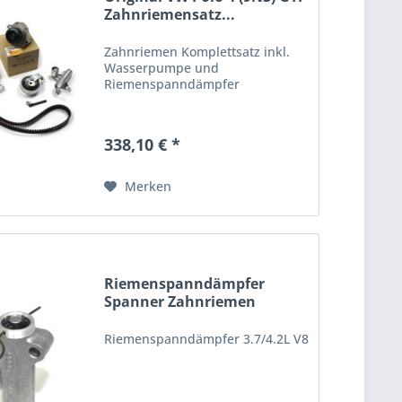
Zahnriemensatz...
Zahnriemen Komplettsatz inkl.
Wasserpumpe und
Riemenspanndämpfer
338,10 € *
Merken
Riemenspanndämpfer
Spanner Zahnriemen
Original...
Riemenspanndämpfer 3.7/4.2L V8