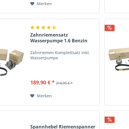
Merken
Zahnriemensatz
Wasserpumpe 1.6 Benzin
Original...
Zahnriemen Komplettsatz inkl.
Wasserpumpe
189,90 € *
310,95 € *
Merken
Spannhebel Riemenspanner