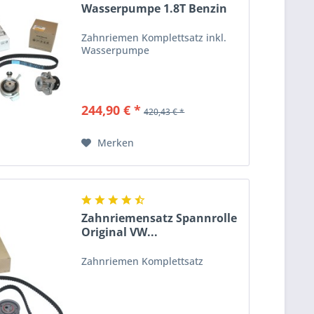
Wasserpumpe 1.8T Benzin
Original...
Zahnriemen Komplettsatz inkl.
Wasserpumpe
244,90 € *
420,43 € *
Merken
Zahnriemensatz Spannrolle
Original VW...
Zahnriemen Komplettsatz