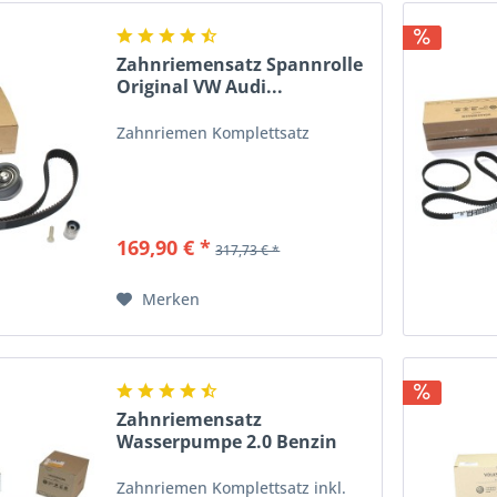
Zahnriemensatz Spannrolle
Original VW Audi...
Zahnriemen Komplettsatz
169,90 € *
317,73 € *
Merken
Zahnriemensatz
Wasserpumpe 2.0 Benzin
Original...
Zahnriemen Komplettsatz inkl.