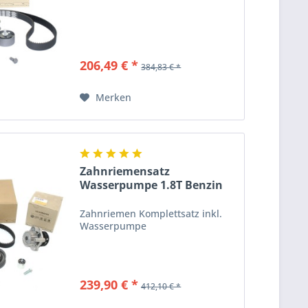
206,49 € *
384,83 € *
Merken
Zahnriemensatz
Wasserpumpe 1.8T Benzin
Original...
Zahnriemen Komplettsatz inkl.
Wasserpumpe
239,90 € *
412,10 € *