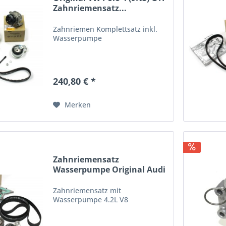
Zahnriemensatz...
Zahnriemen Komplettsatz inkl.
Wasserpumpe
240,80 € *
Merken
Zahnriemensatz
Wasserpumpe Original Audi
A6 RS6...
Zahnriemensatz mit
Wasserpumpe 4.2L V8