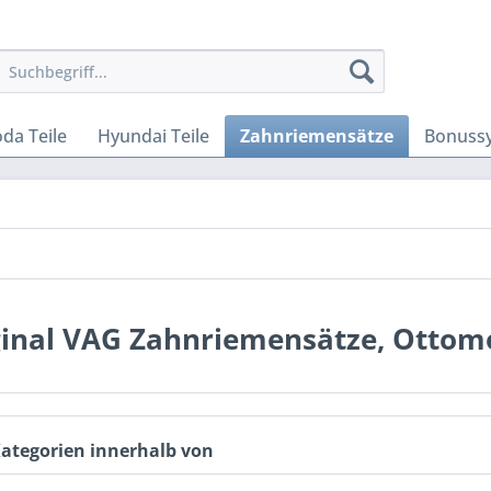
da Teile
Hyundai Teile
Zahnriemensätze
Bonuss
ginal VAG Zahnriemensätze, Ottom
Kategorien innerhalb von