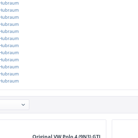
r Hubraum
r Hubraum
r Hubraum
r Hubraum
r Hubraum
r Hubraum
r Hubraum
r Hubraum
r Hubraum
r Hubraum
r Hubraum
r Hubraum
Original VW Polo 4 (9N3) GTI