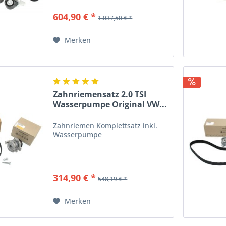
604,90 € *
1.037,50 € *
Merken
Zahnriemensatz 2.0 TSI
Wasserpumpe Original VW...
Zahnriemen Komplettsatz inkl.
Wasserpumpe
314,90 € *
548,19 € *
Merken