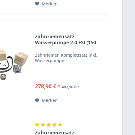
Merken
Zahnriemensatz
Wasserpumpe 2.0 FSI (150
PS)...
Zahnriemen Komplettsatz inkl.
Wasserpumpe
278,90 € *
482,90 € *
Merken
Zahnriemensatz