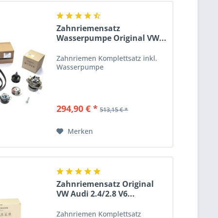
Zahnriemensatz
Wasserpumpe Original VW...
Zahnriemen Komplettsatz inkl.
Wasserpumpe
294,90 € *
513,15 € *
Merken
Zahnriemensatz Original
VW Audi 2.4/2.8 V6...
Zahnriemen Komplettsatz