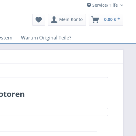
Service/Hilfe
Mein Konto
0,00 € *
ystem
Warum Original Teile?
otoren