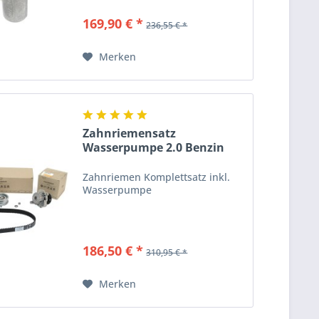
169,90 € *
236,55 € *
Merken
Zahnriemensatz
Wasserpumpe 2.0 Benzin
(115 PS)...
Zahnriemen Komplettsatz inkl.
Wasserpumpe
186,50 € *
310,95 € *
Merken