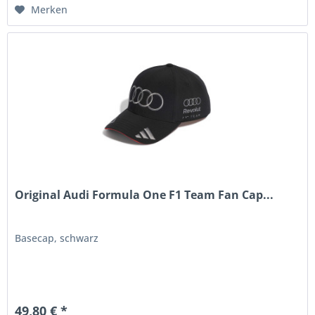
Merken
Original Audi Formula One F1 Team Fan Cap...
Basecap, schwarz
49,80 € *