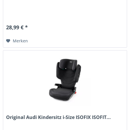
28,99 € *
Merken
Original Audi Kindersitz i-Size ISOFIX ISOFIT...