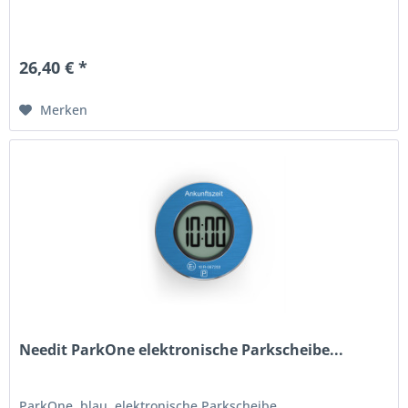
26,40 € *
Merken
Needit ParkOne elektronische Parkscheibe...
ParkOne, blau, elektronische Parkscheibe