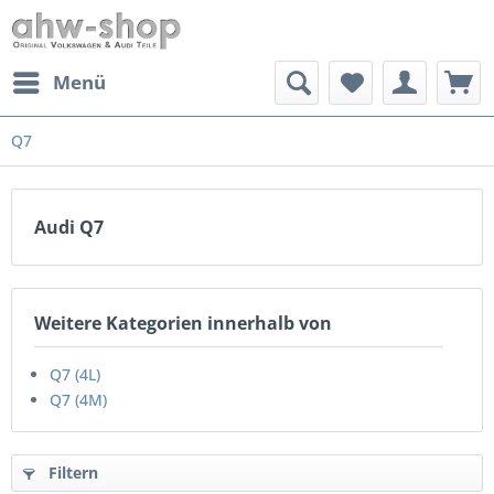
Menü
Q7
Audi Q7
Weitere Kategorien innerhalb von
Q7 (4L)
Q7 (4M)
Filtern