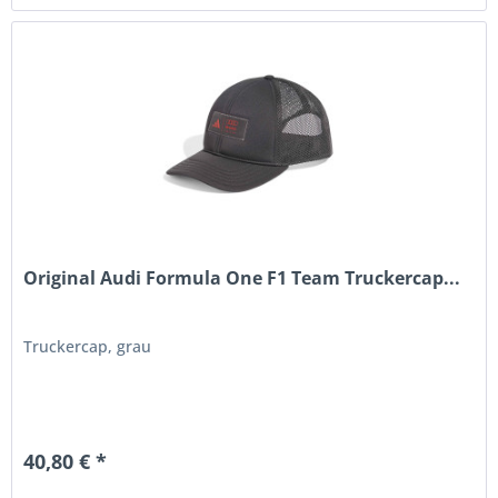
Original Audi Formula One F1 Team Truckercap...
Truckercap, grau
40,80 € *