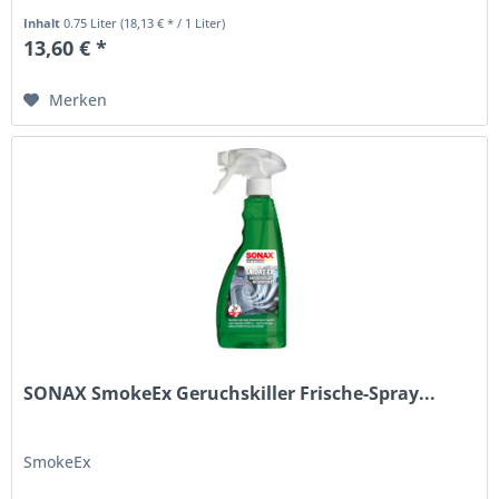
Inhalt
0.75 Liter
(18,13 € * / 1 Liter)
13,60 € *
Merken
SONAX SmokeEx Geruchskiller Frische-Spray...
SmokeEx