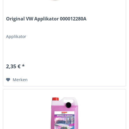
Original VW Applikator 000012280A
Applikator
2,35 € *
Merken