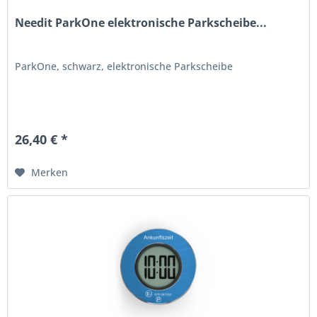
Needit ParkOne elektronische Parkscheibe...
ParkOne, schwarz, elektronische Parkscheibe
26,40 € *
Merken