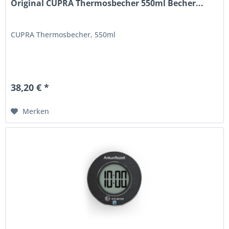
Original CUPRA Thermosbecher 550ml Becher...
CUPRA Thermosbecher, 550ml
38,20 € *
Merken