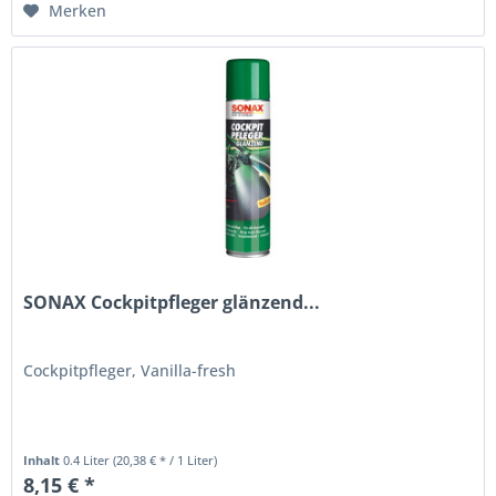
Merken
SONAX Cockpitpfleger glänzend...
Cockpitpfleger, Vanilla-fresh
Inhalt
0.4 Liter
(20,38 € * / 1 Liter)
8,15 € *