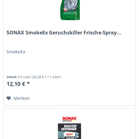
SONAX SmokeEx Geruchskiller Frische-Spray...
SmokeEx
Inhalt
0.5 Liter
(24,20 € * / 1 Liter)
12,10 € *
Merken