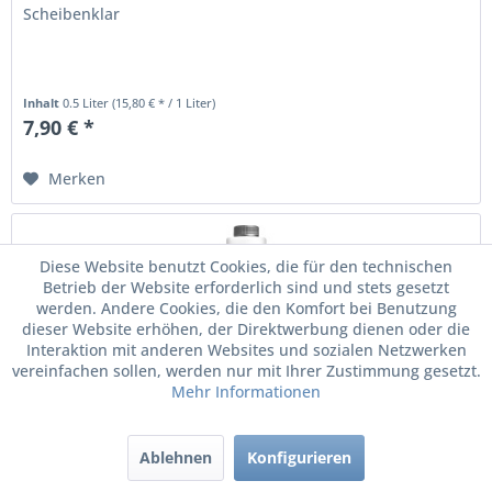
Scheibenklar
Inhalt
0.5 Liter
(15,80 € * / 1 Liter)
7,90 € *
Merken
Diese Website benutzt Cookies, die für den technischen
Betrieb der Website erforderlich sind und stets gesetzt
werden. Andere Cookies, die den Komfort bei Benutzung
dieser Website erhöhen, der Direktwerbung dienen oder die
Interaktion mit anderen Websites und sozialen Netzwerken
vereinfachen sollen, werden nur mit Ihrer Zustimmung gesetzt.
Mehr Informationen
Ablehnen
Konfigurieren
SONAX Scheibenreiniger Xtreme Konzentrat
1:100...