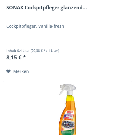
SONAX Cockpitpfleger glänzend...
Cockpitpfleger, Vanilla-fresh
Inhalt
0.4 Liter
(20,38 € * / 1 Liter)
8,15 € *
Merken