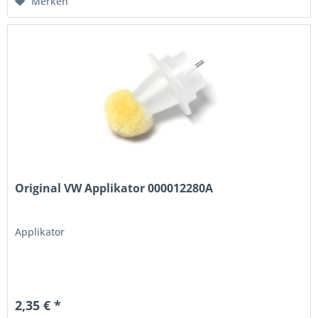
Merken
Original VW Applikator 000012280A
Applikator
2,35 € *