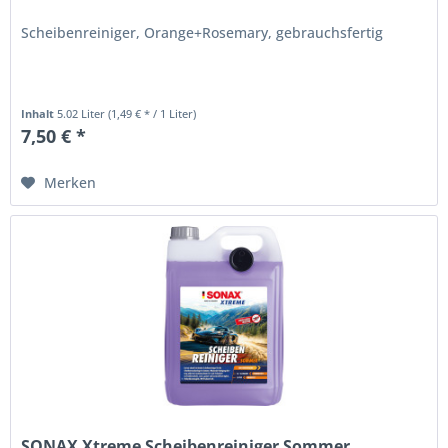
Scheibenreiniger, Orange+Rosemary, gebrauchsfertig
Inhalt
5.02 Liter
(1,49 € * / 1 Liter)
7,50 € *
Merken
SONAX Xtreme Scheibenreiniger Sommer...