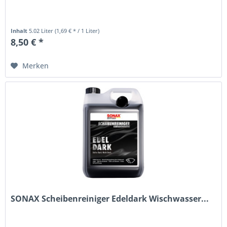
Inhalt
5.02 Liter
(1,69 € * / 1 Liter)
8,50 € *
Merken
SONAX Scheibenreiniger Edeldark Wischwasser...