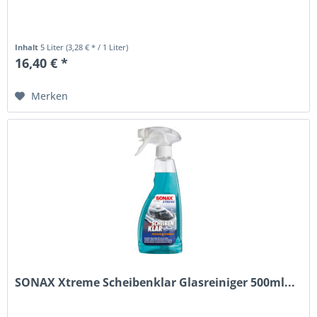
Inhalt
5 Liter
(3,28 € * / 1 Liter)
16,40 € *
Merken
SONAX Xtreme Scheibenklar Glasreiniger 500ml...