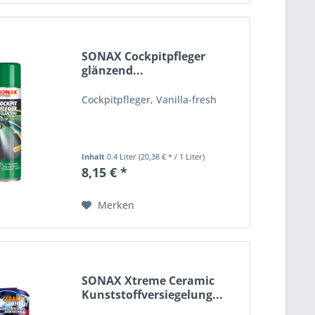
SONAX Cockpitpfleger
glänzend...
Cockpitpfleger, Vanilla-fresh
Inhalt
0.4 Liter
(20,38 € * / 1 Liter)
8,15 € *
Merken
SONAX Xtreme Ceramic
Kunststoffversiegelung...