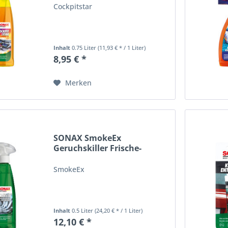
Cockpitstar
Inhalt
0.75 Liter
(11,93 € * / 1 Liter)
8,95 € *
Merken
SONAX SmokeEx
Geruchskiller Frische-
Spray...
SmokeEx
Inhalt
0.5 Liter
(24,20 € * / 1 Liter)
12,10 € *