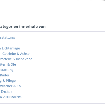
Kategorien innerhalb von
sstattung
& Lichtanlage
, Getriebe & Achse
otorteile & Inspektion
eiten & Öle
stattung
 Räder
g & Pflege
wischer & Co.
 Design
& Accessoires