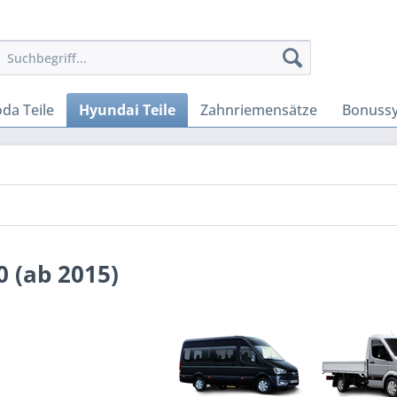
da Teile
Hyundai Teile
Zahnriemensätze
Bonuss
 (ab 2015)