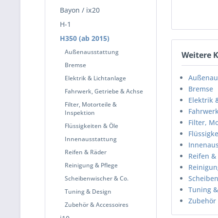
Bayon / ix20
H-1
H350 (ab 2015)
Außenausstattung
Weitere 
Bremse
Außenau
Elektrik & Lichtanlage
Bremse
Fahrwerk, Getriebe & Achse
Elektrik 
Filter, Motorteile &
Fahrwerk
Inspektion
Filter, M
Flüssigkeiten & Öle
Flüssigk
Innenausstattung
Innenaus
Reifen & Räder
Reifen &
Reinigung & Pflege
Reinigun
Scheiben
Scheibenwischer & Co.
Tuning &
Tuning & Design
Zubehör 
Zubehör & Accessoires