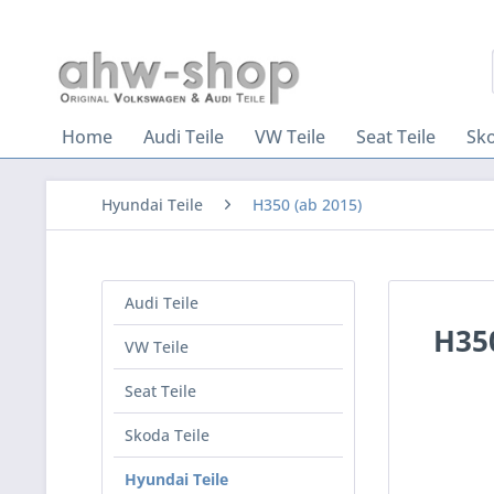
Home
Audi Teile
VW Teile
Seat Teile
Sko
Hyundai Teile
H350 (ab 2015)
Audi Teile
H350
VW Teile
Seat Teile
Skoda Teile
Hyundai Teile