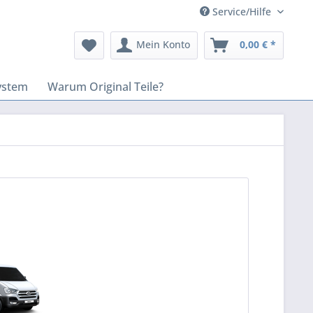
Service/Hilfe
Mein Konto
0,00 € *
ystem
Warum Original Teile?