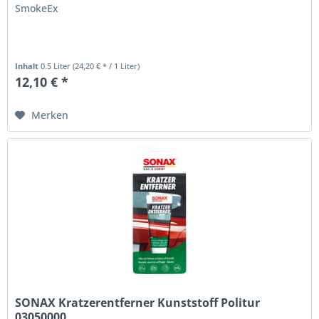
SmokeEx
Inhalt
0.5 Liter
(24,20 € * / 1 Liter)
12,10 € *
Merken
SONAX Kratzerentferner Kunststoff Politur
03050000