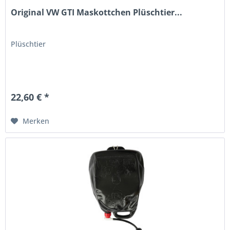
Original VW GTI Maskottchen Plüschtier...
Plüschtier
22,60 € *
Merken