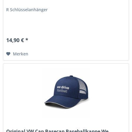
R Schlüsselanhänger
14,90 € *
Merken
Original VW Cap Basecap Baseballkappe We