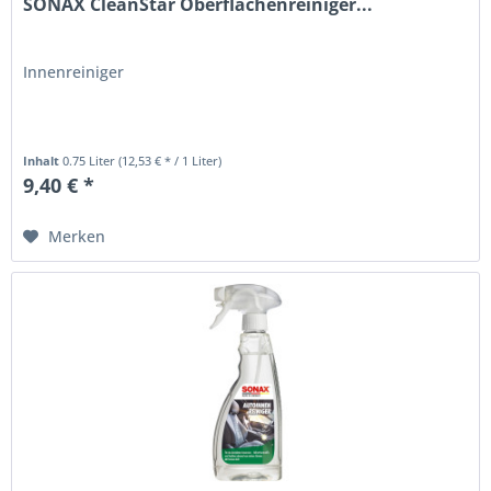
SONAX CleanStar Oberflächenreiniger...
Innenreiniger
Inhalt
0.75 Liter
(12,53 € * / 1 Liter)
9,40 € *
Merken