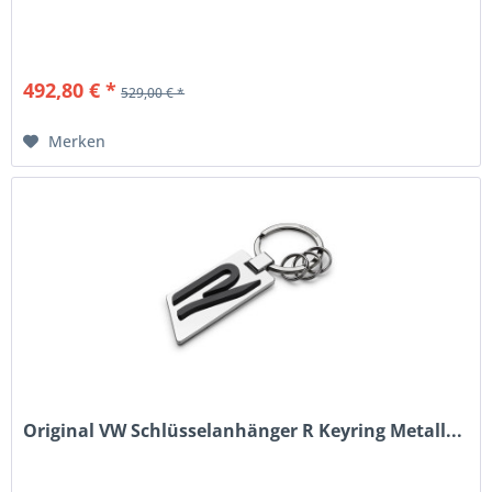
492,80 € *
529,00 € *
Merken
Original VW Schlüsselanhänger R Keyring Metall...