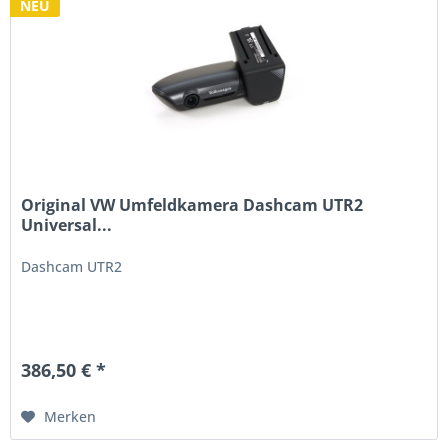
NEU
Original VW Umfeldkamera Dashcam UTR2
Universal...
Dashcam UTR2
386,50 € *
Merken