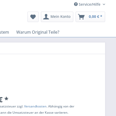
Service/Hilfe
Mein Konto
0,00 € *
stem
Warum Original Teile?
€ *
msatzsteuer zzgl.
Versandkosten
. Abhängig von der
kann die Umsatzsteuer an der Kasse variieren.