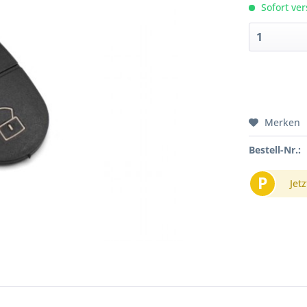
Sofort ver
Merken
Bestell-Nr.:
P
Jetz