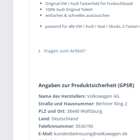
Original VW / Audi Tastenfeld für Funkschlüssel
100% Audi Original Teile®
einfaches & schnelles austauschen
passend für alle VW / Audi / Seat / Skoda, 2-Taste
Fragen zum Artikel?
Angaben zur Produktsicherheit (GPSR)
Name des Herstellers:
Volkswagen AG
Straße und Hausnummer:
Berliner Ring 2
PLZ und Ort:
38440 Wolfsburg
Land:
Deutschland
Telefonnummer:
0536190
E-Mail:
kundenbetreuung@volkswagen.de