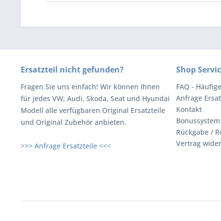
Ersatzteil nicht gefunden?
Shop Servi
Fragen Sie uns einfach! Wir können Ihnen
FAQ - Häufig
Anfrage Ersat
für jedes VW, Audi, Skoda, Seat und Hyundai
Kontakt
Modell alle verfügbaren Original Ersatzteile
Bonussystem
und Original Zubehör anbieten.
Rückgabe / R
Vertrag wide
>>> Anfrage Ersatzteile <<<