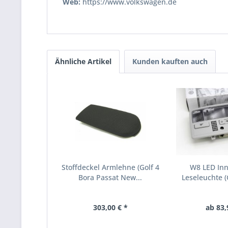
Web:
https://www.volkswagen.de
Ähnliche Artikel
Kunden kauften auch
Stoffdeckel Armlehne (Golf 4
W8 LED In
Bora Passat New...
Leseleuchte (G
303,00 € *
ab 83,