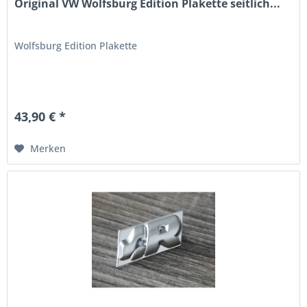
Original VW Wolfsburg Edition Plakette seitlich...
Wolfsburg Edition Plakette
43,90 € *
Merken