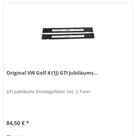
Original VW Golf 4 (1J) GTI Jubiläums...
GTI Jubiläums Einstiegsfolien Set, 2-Türer
84,50 € *