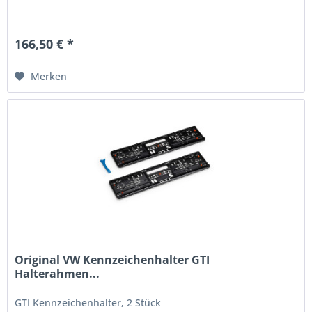
166,50 € *
Merken
Original VW Kennzeichenhalter GTI
Halterahmen...
GTI Kennzeichenhalter, 2 Stück