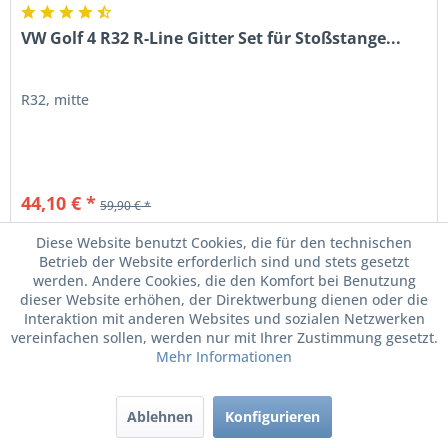
VW Golf 4 R32 R-Line Gitter Set für Stoßstange...
R32, mitte
44,10 € *
59,90 € *
Diese Website benutzt Cookies, die für den technischen
Merken
Betrieb der Website erforderlich sind und stets gesetzt
werden. Andere Cookies, die den Komfort bei Benutzung
dieser Website erhöhen, der Direktwerbung dienen oder die
Interaktion mit anderen Websites und sozialen Netzwerken
vereinfachen sollen, werden nur mit Ihrer Zustimmung gesetzt.
Mehr Informationen
Ablehnen
Konfigurieren