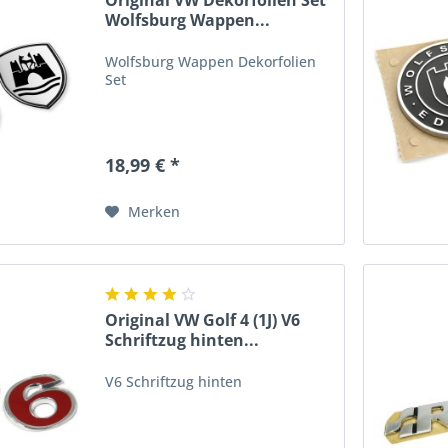
Original VW Dekorfolien Set
Wolfsburg Wappen...
Wolfsburg Wappen Dekorfolien
Set
18,99 € *
Merken
Original VW Golf 4 (1J) V6
Schriftzug hinten...
V6 Schriftzug hinten