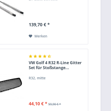
139,70 € *
Merken
VW Golf 4 R32 R-Line Gitter
Set für Stoßstange...
R32, mitte
44,10 € *
59,90 € *