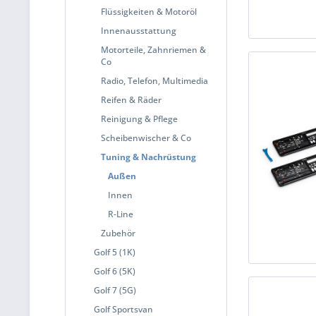
Flüssigkeiten & Motoröl
Innenausstattung
Motorteile, Zahnriemen &
Co
Radio, Telefon, Multimedia
Reifen & Räder
Reinigung & Pflege
Scheibenwischer & Co
Tuning & Nachrüstung
Außen
Innen
R-Line
Zubehör
Golf 5 (1K)
Golf 6 (5K)
Golf 7 (5G)
Golf Sportsvan