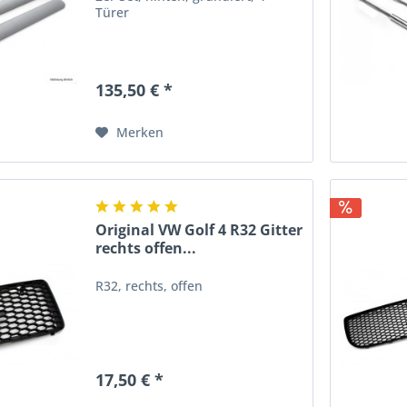
Türer
135,50 € *
Merken
Original VW Golf 4 R32 Gitter
rechts offen...
R32, rechts, offen
17,50 € *