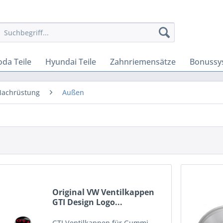
oda Teile
Hyundai Teile
Zahnriemensätze
Bonussy
Nachrüstung
Außen
Original VW Ventilkappen
GTI Design Logo...
GTI Ventilkappen für Gummi-