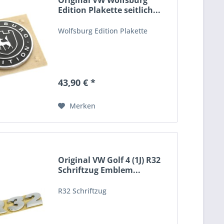
Original VW Wolfsburg
Edition Plakette seitlich...
Wolfsburg Edition Plakette
43,90 € *
Merken
Original VW Golf 4 (1J) R32
Schriftzug Emblem...
R32 Schriftzug