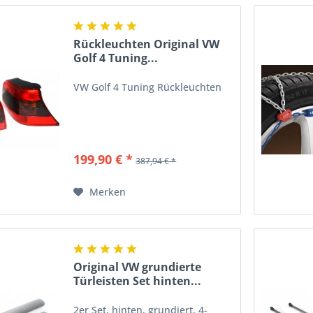
Rückleuchten Original VW
Golf 4 Tuning...
VW Golf 4 Tuning Rückleuchten
199,90 € *
387,94 € *
Merken
Original VW grundierte
Türleisten Set hinten...
2er Set, hinten, grundiert, 4-