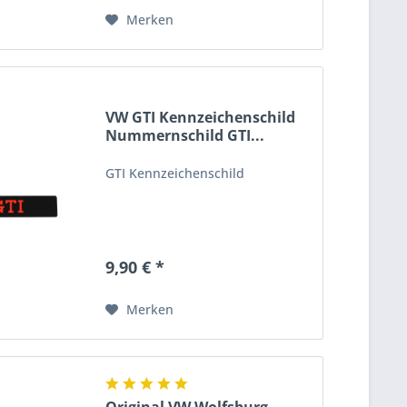
Merken
VW GTI Kennzeichenschild
Nummernschild GTI...
GTI Kennzeichenschild
9,90 € *
Merken