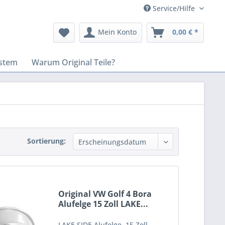
Service/Hilfe
Mein Konto
0,00 € *
stem
Warum Original Teile?
Sortierung:
Original VW Golf 4 Bora
Alufelge 15 Zoll LAKE...
LAKE SIDE Alufelge, 15 Zoll