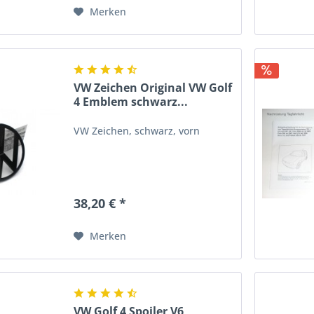
Merken
VW Zeichen Original VW Golf
4 Emblem schwarz...
VW Zeichen, schwarz, vorn
38,20 € *
Merken
VW Golf 4 Spoiler V6