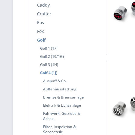
Caddy
Crafter
Eos
Fox
Golf
Golf 1 (17)
Golf 2 (19/1G)
Golf 3 (1H)
Golf 4 (1J)
Auspuff & Co
Außenausstattung
Bremse & Bremsanlage
Elektrik & Lichtanlage
Fahrwerk, Getriebe &
Achse
Filter, Inspektion &
Serviceteile