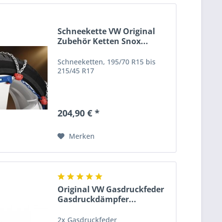
Schneekette VW Original
Zubehör Ketten Snox...
Schneeketten, 195/70 R15 bis
215/45 R17
204,90 € *
Merken
Original VW Gasdruckfeder
Gasdruckdämpfer...
2x Gasdruckfeder