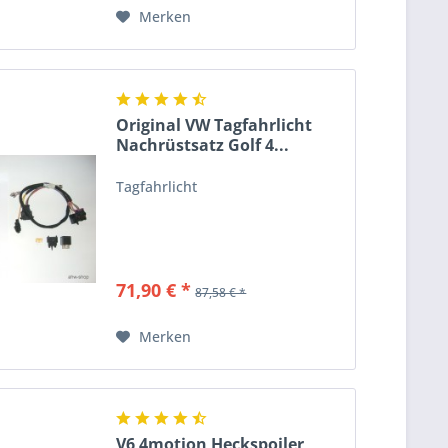
Merken
Original VW Tagfahrlicht
Nachrüstsatz Golf 4...
Tagfahrlicht
71,90 € *
87,58 € *
Merken
V6 4motion Heckspoiler