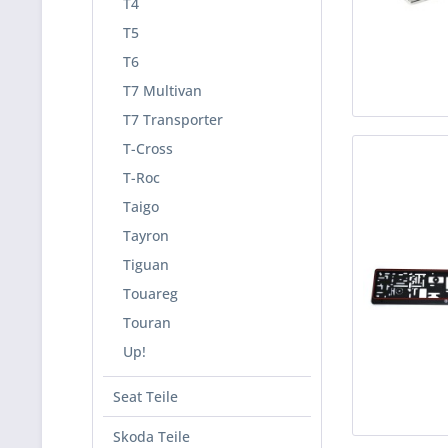
T4
T5
T6
T7 Multivan
T7 Transporter
T-Cross
T-Roc
Taigo
Tayron
Tiguan
Touareg
Touran
Up!
Seat Teile
Skoda Teile