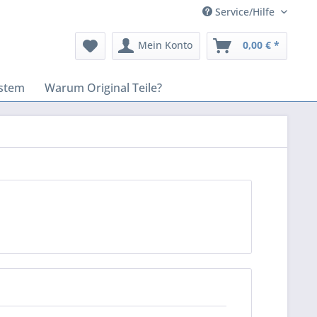
Service/Hilfe
Mein Konto
0,00 € *
stem
Warum Original Teile?