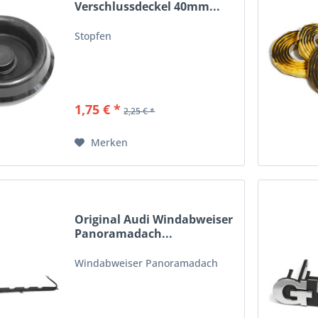
Verschlussdeckel 40mm...
Stopfen
1,75 € *
2,25 € *
Merken
Original Audi Windabweiser
Panoramadach...
Windabweiser Panoramadach