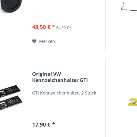
48,50 € *
64,00 € *
Merken
Original VW
Kennzeichenhalter GTI
Halterahmen...
GTI Kennzeichenhalter, 2 Stück
17,90 € *