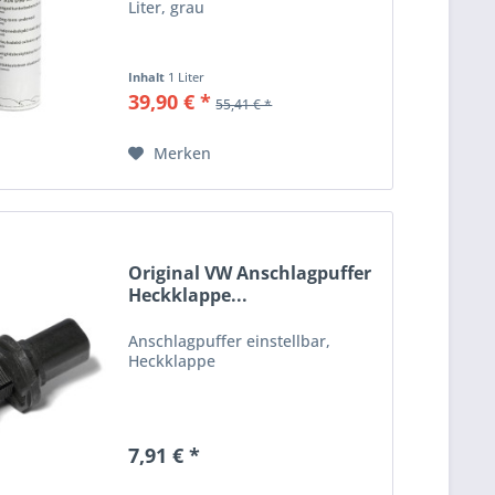
Liter, grau
Inhalt
1 Liter
39,90 € *
55,41 € *
Merken
Original VW Anschlagpuffer
Heckklappe...
Anschlagpuffer einstellbar,
Heckklappe
7,91 € *