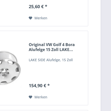
25,60 € *
Merken
Original VW Golf 4 Bora
Alufelge 15 Zoll LAKE...
LAKE SIDE Alufelge, 15 Zoll
154,90 € *
Merken