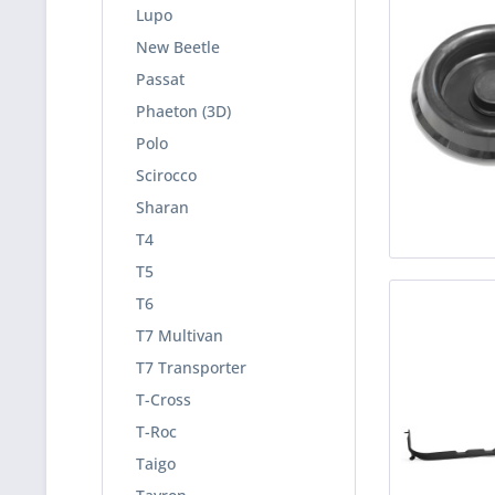
Lupo
New Beetle
Passat
Phaeton (3D)
Polo
Scirocco
Sharan
T4
T5
T6
T7 Multivan
T7 Transporter
T-Cross
T-Roc
Taigo