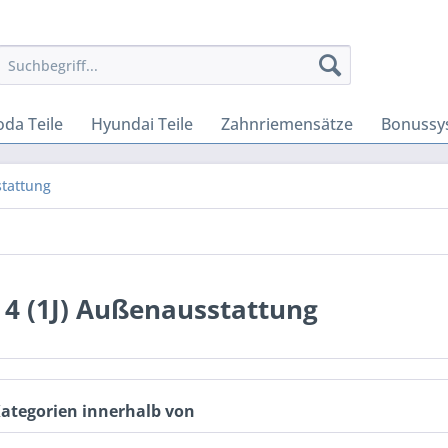
oda Teile
Hyundai Teile
Zahnriemensätze
Bonussy
tattung
 4 (1J) Außenausstattung
Kategorien innerhalb von