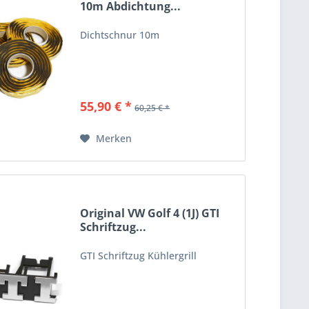
10m Abdichtung...
Dichtschnur 10m
55,90 € *
60,25 € *
Merken
Original VW Golf 4 (1J) GTI
Schriftzug...
GTI Schriftzug Kühlergrill