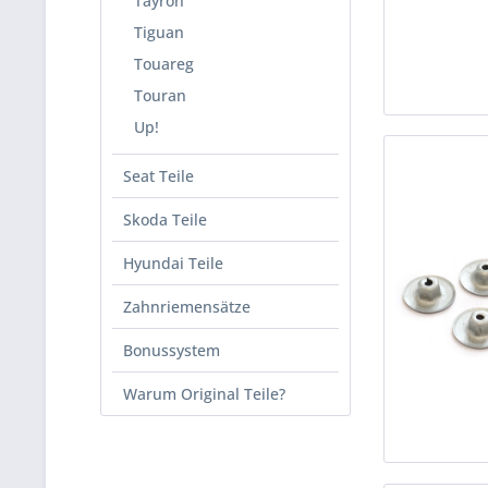
Tayron
Tiguan
Touareg
Touran
Up!
Seat Teile
Skoda Teile
Hyundai Teile
Zahnriemensätze
Bonussystem
Warum Original Teile?