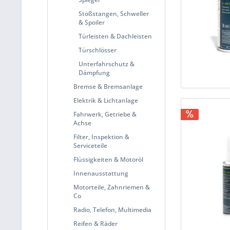
Stoßstangen, Schweller
& Spoiler
Türleisten & Dachleisten
Türschlösser
Unterfahrschutz &
Dämpfung
Bremse & Bremsanlage
Elektrik & Lichtanlage
Fahrwerk, Getriebe &
Achse
Filter, Inspektion &
Serviceteile
Flüssigkeiten & Motoröl
Innenausstattung
Motorteile, Zahnriemen &
Co
Radio, Telefon, Multimedia
Reifen & Räder