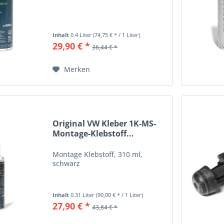
Inhalt
0.4 Liter
(74,75 € * / 1 Liter)
29,90 € *
36,44 € *
Merken
Original VW Kleber 1K-MS-
Montage-Klebstoff...
Montage Klebstoff, 310 ml,
schwarz
Inhalt
0.31 Liter
(90,00 € * / 1 Liter)
27,90 € *
43,84 € *