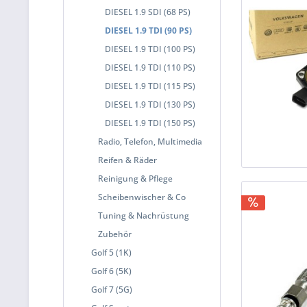
DIESEL 1.9 SDI (68 PS)
DIESEL 1.9 TDI (90 PS)
DIESEL 1.9 TDI (100 PS)
DIESEL 1.9 TDI (110 PS)
DIESEL 1.9 TDI (115 PS)
DIESEL 1.9 TDI (130 PS)
DIESEL 1.9 TDI (150 PS)
Radio, Telefon, Multimedia
Reifen & Räder
Reinigung & Pflege
Scheibenwischer & Co
Tuning & Nachrüstung
Zubehör
Golf 5 (1K)
Golf 6 (5K)
Golf 7 (5G)