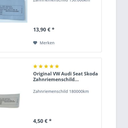
13,90 € *
Merken
Original VW Audi Seat Skoda
Zahnriemenschild...
Zahnriemenschild 180000km
4,50 € *