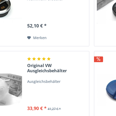
52,10 € *
Merken
Original VW
Ausgleichsbehälter
Kühlflüssigkeit...
Ausgleichsbehälter
33,90 € *
41,27 € *