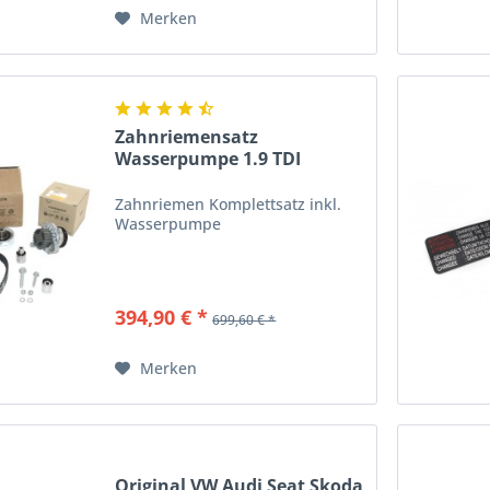
Merken
Zahnriemensatz
Wasserpumpe 1.9 TDI
Original VW...
Zahnriemen Komplettsatz inkl.
Wasserpumpe
394,90 € *
699,60 € *
Merken
Original VW Audi Seat Skoda