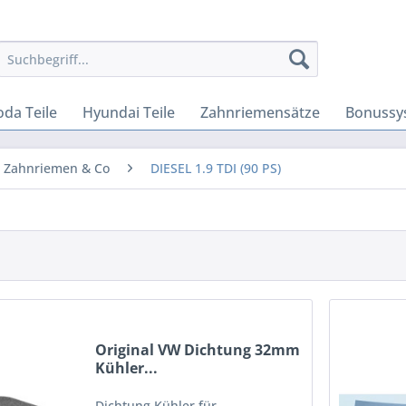
oda Teile
Hyundai Teile
Zahnriemensätze
Bonussy
, Zahnriemen & Co
DIESEL 1.9 TDI (90 PS)
Original VW Dichtung 32mm
Kühler...
Dichtung Kühler für