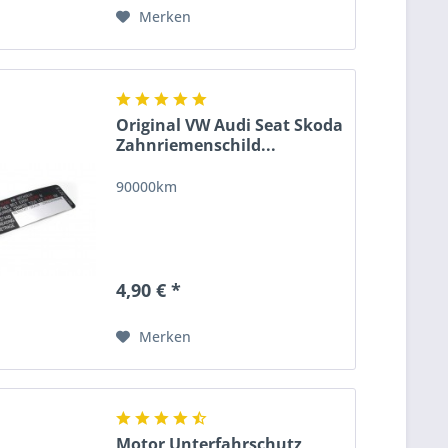
Merken
Original VW Audi Seat Skoda
Zahnriemenschild...
90000km
4,90 € *
Merken
Motor Unterfahrschutz,