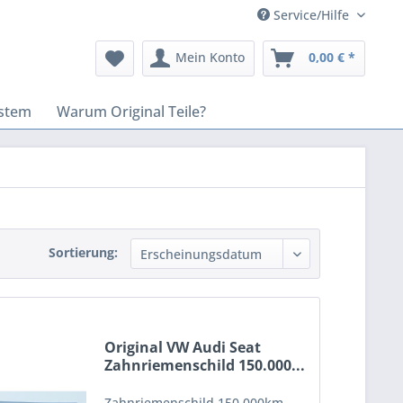
Service/Hilfe
Mein Konto
0,00 € *
stem
Warum Original Teile?
Sortierung:
Original VW Audi Seat
Zahnriemenschild 150.000...
Zahnriemenschild 150.000km