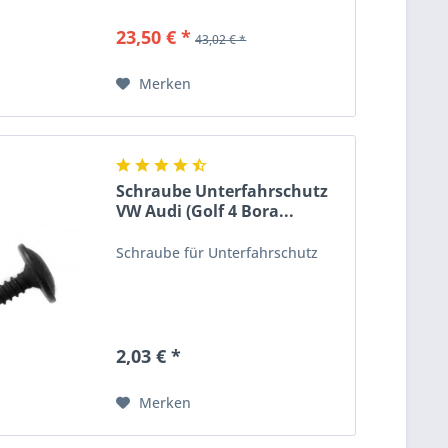
23,50 € *
43,02 € *
Merken
Schraube Unterfahrschutz
VW Audi (Golf 4 Bora...
Schraube für Unterfahrschutz
2,03 € *
Merken