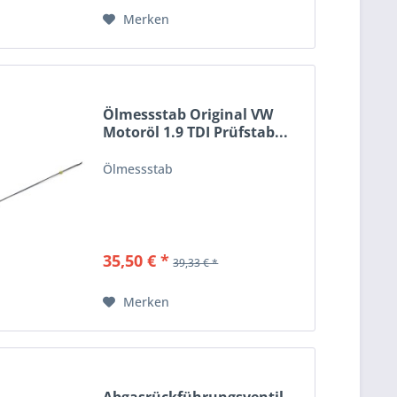
Merken
Ölmessstab Original VW
Motoröl 1.9 TDI Prüfstab...
Ölmessstab
35,50 € *
39,33 € *
Merken