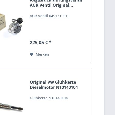
Abgasrückführungsventil
AGR Ventil Original...
AGR Ventil 045131501L
225,05 € *
Merken
Original VW Glühkerze
Dieselmotor N10140104
Glühkerze N10140104