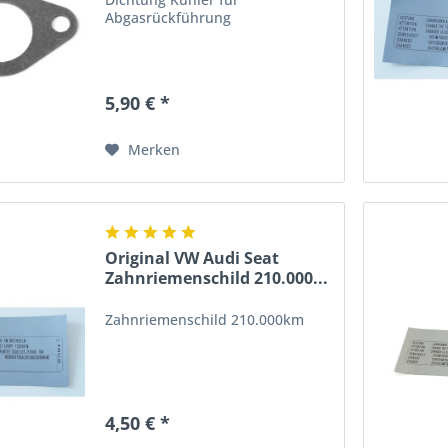
Abgasrückführung
5,90 € *
Merken
Original VW Audi Seat
Zahnriemenschild 210.000...
Zahnriemenschild 210.000km
4,50 € *