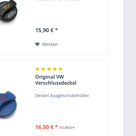
15,90 € *
Merken
Original VW
Verschlussdeckel
Ausgleichsbehälter...
Deckel Ausgleichsbehälter
16,50 € *
17,78 € *