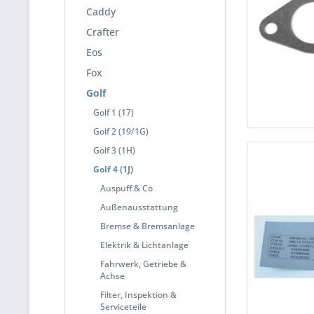
Caddy
Crafter
Eos
Fox
Golf
Golf 1 (17)
Golf 2 (19/1G)
Golf 3 (1H)
Golf 4 (1J)
Auspuff & Co
Außenausstattung
Bremse & Bremsanlage
Elektrik & Lichtanlage
Fahrwerk, Getriebe &
Achse
Filter, Inspektion &
Serviceteile