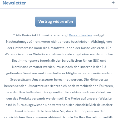
Newsletter
Vertrag widerrufen
* Alle Preise inkl. Umsatzsteuer zzgl.
Versandkosten
und ggf.
Nachnahmegebühren, wenn nicht anders beschrieben. Abhängig von
der Lieferadresse kann die Umsatzsteuer an der Kasse variieren. Für
Waren, die auf der Website von ahw-shop.de angeboten werden und an
Bestimmungsorte innerhalb der Europäischen Union (EU) und
Nordirland versandt werden, muss nach den innerhalb der EU
geltenden Gesetzen und innerhalb der Mitgliedsstaaten variierenden
Steuersätzen Umsatzsteuer berechnet werden. Die Höhe der zu
berechnenden Umsatzsteuer richtet sich nach verschiedenen Faktoren,
wie der Beschaffenheit des gekauften Produktes und dem Zielort, an
den das Produkt versandt werden soll. Die Preise auf unserer Website
sind in Euro ausgewiesen und verstehen sich einschließlich deutscher
Umsatzsteuer. Bitte beachten Sie, dass der Endpreis von der
tatsächlichen Umsatzsteuer abhängig ist, die für Ihre Bestellung anfällt.