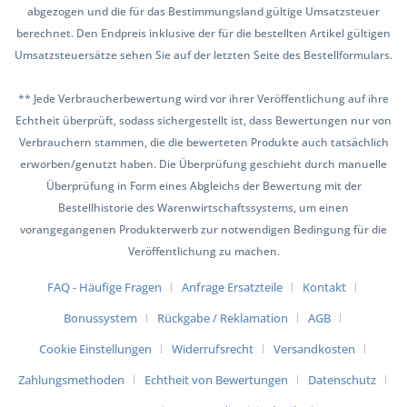
abgezogen und die für das Bestimmungsland gültige Umsatzsteuer
berechnet. Den Endpreis inklusive der für die bestellten Artikel gültigen
Umsatzsteuersätze sehen Sie auf der letzten Seite des Bestellformulars.
** Jede Verbraucherbewertung wird vor ihrer Veröffentlichung auf ihre
Echtheit überprüft, sodass sichergestellt ist, dass Bewertungen nur von
Verbrauchern stammen, die die bewerteten Produkte auch tatsächlich
erworben/genutzt haben. Die Überprüfung geschieht durch manuelle
Überprüfung in Form eines Abgleichs der Bewertung mit der
Bestellhistorie des Warenwirtschaftssystems, um einen
vorangegangenen Produkterwerb zur notwendigen Bedingung für die
Veröffentlichung zu machen.
FAQ - Häufige Fragen
Anfrage Ersatzteile
Kontakt
Bonussystem
Rückgabe / Reklamation
AGB
Cookie Einstellungen
Widerrufsrecht
Versandkosten
Zahlungsmethoden
Echtheit von Bewertungen
Datenschutz