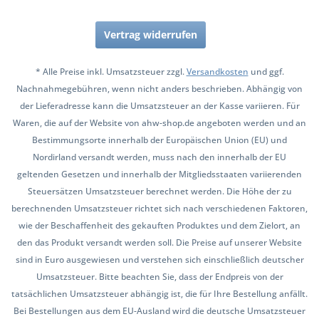
Vertrag widerrufen
* Alle Preise inkl. Umsatzsteuer zzgl.
Versandkosten
und ggf.
Nachnahmegebühren, wenn nicht anders beschrieben. Abhängig von
der Lieferadresse kann die Umsatzsteuer an der Kasse variieren. Für
Waren, die auf der Website von ahw-shop.de angeboten werden und an
Bestimmungsorte innerhalb der Europäischen Union (EU) und
Nordirland versandt werden, muss nach den innerhalb der EU
geltenden Gesetzen und innerhalb der Mitgliedsstaaten variierenden
Steuersätzen Umsatzsteuer berechnet werden. Die Höhe der zu
berechnenden Umsatzsteuer richtet sich nach verschiedenen Faktoren,
wie der Beschaffenheit des gekauften Produktes und dem Zielort, an
den das Produkt versandt werden soll. Die Preise auf unserer Website
sind in Euro ausgewiesen und verstehen sich einschließlich deutscher
Umsatzsteuer. Bitte beachten Sie, dass der Endpreis von der
tatsächlichen Umsatzsteuer abhängig ist, die für Ihre Bestellung anfällt.
Bei Bestellungen aus dem EU-Ausland wird die deutsche Umsatzsteuer