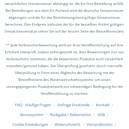
tatsächlichen Umsatzsteuer abhängig ist, die für Ihre Bestellung anfällt.
Bei Bestellungen aus dem EU-Ausland wird die deutsche Umsatzsteuer
abgezogen und die für das Bestimmungsland gültige Umsatzsteuer
berechnet. Den Endpreis inklusive der für die bestellten Artikel gültigen
Umsatzsteuersätze sehen Sie auf der letzten Seite des Bestellformulars.
** Jede Verbraucherbewertung wird vor ihrer Veröffentlichung auf ihre
Echtheit überprüft, sodass sichergestellt ist, dass Bewertungen nur von
Verbrauchern stammen, die die bewerteten Produkte auch tatsächlich
erworben/genutzt haben. Die Überprüfung geschieht durch manuelle
Überprüfung in Form eines Abgleichs der Bewertung mit der
Bestellhistorie des Warenwirtschaftssystems, um einen
vorangegangenen Produkterwerb zur notwendigen Bedingung für die
Veröffentlichung zu machen.
FAQ - Häufige Fragen
Anfrage Ersatzteile
Kontakt
Bonussystem
Rückgabe / Reklamation
AGB
Cookie Einstellungen
Widerrufsrecht
Versandkosten