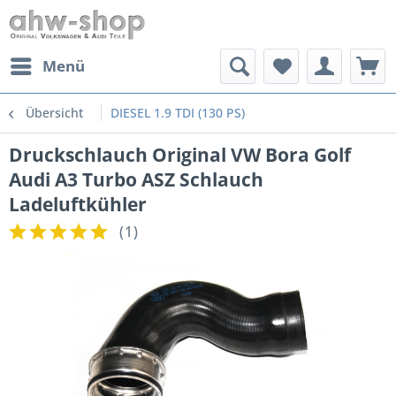
Menü
Übersicht
DIESEL 1.9 TDI (130 PS)
Druckschlauch Original VW Bora Golf
Audi A3 Turbo ASZ Schlauch
Ladeluftkühler
(
1
)