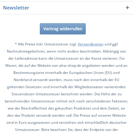
Newsletter
Vertrag widerrufen
* Alle Preise inkl. Umsatzsteuer zzgl.
Versandkosten
und ggf.
Nachnahmegebühren, wenn nicht anders beschrieben. Abhängig von
der Lieferadresse kann die Umsatzsteuer an der Kasse variieren. Für
Waren, die auf der Website von ahw-shop.de angeboten werden und an
Bestimmungsorte innerhalb der Europäischen Union (EU) und
Nordirland versandt werden, muss nach den innerhalb der EU
geltenden Gesetzen und innerhalb der Mitgliedsstaaten variierenden
Steuersätzen Umsatzsteuer berechnet werden. Die Höhe der zu
berechnenden Umsatzsteuer richtet sich nach verschiedenen Faktoren,
wie der Beschaffenheit des gekauften Produktes und dem Zielort, an
den das Produkt versandt werden soll. Die Preise auf unserer Website
sind in Euro ausgewiesen und verstehen sich einschließlich deutscher
Umsatzsteuer. Bitte beachten Sie, dass der Endpreis von der