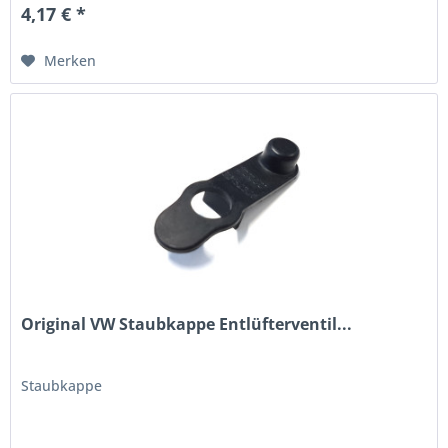
4,17 € *
Merken
Original VW Staubkappe Entlüfterventil...
Staubkappe