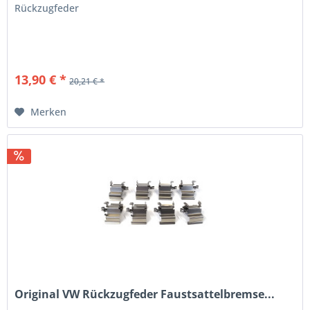
Rückzugfeder
13,90 € *
20,21 € *
Merken
Original VW Rückzugfeder Faustsattelbremse...