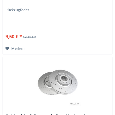
Rückzugfeder
9,50 € *
12,11 € *
Merken