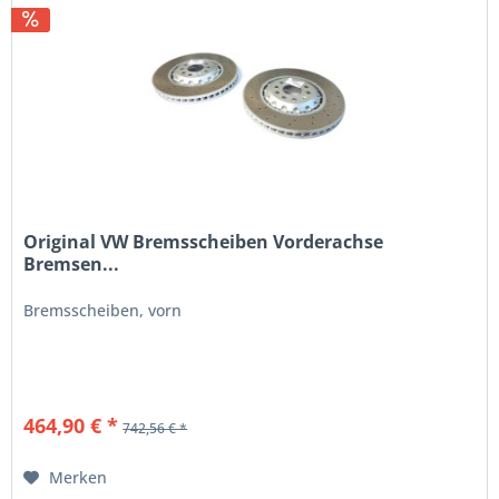
Original VW Bremsscheiben Vorderachse
Bremsen...
Bremsscheiben, vorn
464,90 € *
742,56 € *
Merken