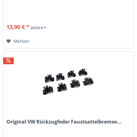
13,90 € *
20,62 € *
Merken
Original VW Rückzugfeder Faustsattelbremse...