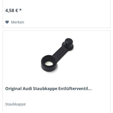
4,58 € *
Merken
Original Audi Staubkappe Entlüfterventil...
Staubkappe