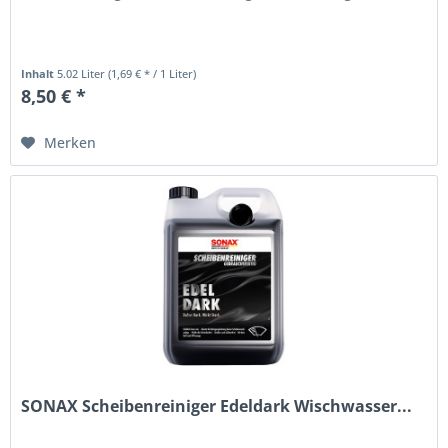
Inhalt
5.02 Liter
(1,69 € * / 1 Liter)
8,50 € *
Merken
SONAX Scheibenreiniger Edeldark Wischwasser...