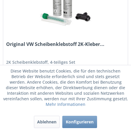
Original VW Scheibenklebstoff 2K-Kleber...
2K Scheibenklebstoff, 4-teiliges Set
Diese Website benutzt Cookies, die für den technischen
Betrieb der Website erforderlich sind und stets gesetzt
werden. Andere Cookies, die den Komfort bei Benutzung
dieser Website erhöhen, der Direktwerbung dienen oder die
48,90 € *
Interaktion mit anderen Websites und sozialen Netzwerken
77,71 € *
vereinfachen sollen, werden nur mit Ihrer Zustimmung gesetzt.
Mehr Informationen
Merken
Ablehnen
Konfigurieren