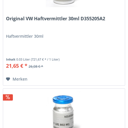
Original VW Haftvermittler 30ml D355205A2
Haftvermittler 30ml
Inhalt
0.03 Liter
(721,67 € * / 1 Liter)
21,65 € *
26,08 € *
Merken