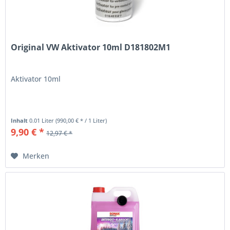
Original VW Aktivator 10ml D181802M1
Aktivator 10ml
Inhalt
0.01 Liter
(990,00 € * / 1 Liter)
9,90 € *
12,97 € *
Merken