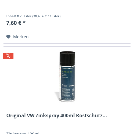
Inhalt
0.25 Liter
(30,40 € * / 1 Liter)
7,60 € *
Merken
Original VW Zinkspray 400ml Rostschutz...
Zinkspray 400ml