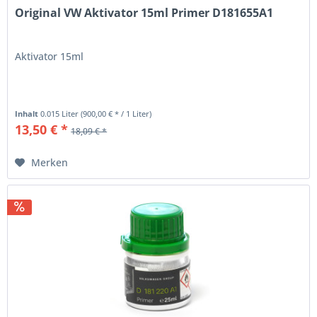
Original VW Aktivator 15ml Primer D181655A1
Aktivator 15ml
Inhalt
0.015 Liter
(900,00 € * / 1 Liter)
13,50 € *
18,09 € *
Merken