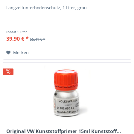
Langzeitunterbodenschutz, 1 Liter, grau
Inhalt
1 Liter
39,90 € *
55,41 € *
Merken
Original VW Kunststoffprimer 15ml Kunststoff...