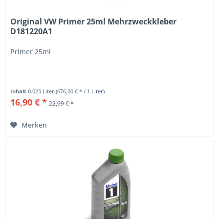
Original VW Primer 25ml Mehrzweckkleber
D181220A1
Primer 25ml
Inhalt
0.025 Liter
(676,00 € * / 1 Liter)
16,90 € *
22,99 € *
Merken