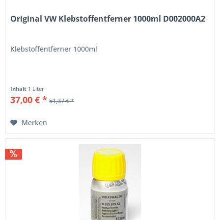
Original VW Klebstoffentferner 1000ml D002000A2
Klebstoffentferner 1000ml
Inhalt
1 Liter
37,00 € *
51,37 € *
Merken