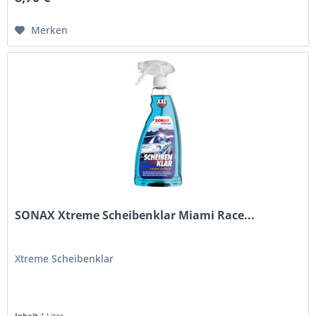
Merken
SONAX Xtreme Scheibenklar Miami Race...
Xtreme Scheibenklar
Inhalt
1 Liter