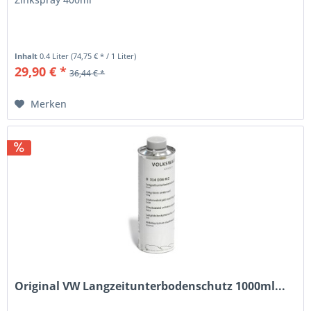
Inhalt
0.4 Liter
(74,75 € * / 1 Liter)
29,90 € *
36,44 € *
Merken
Original VW Langzeitunterbodenschutz 1000ml...