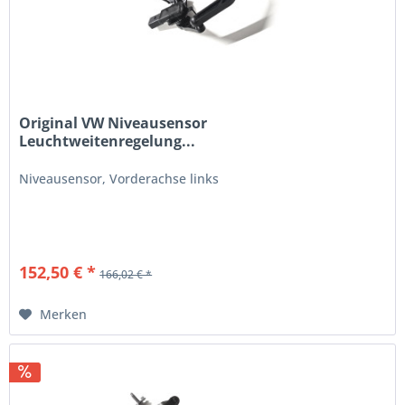
Original VW Niveausensor
Leuchtweitenregelung...
Niveausensor, Vorderachse links
152,50 € *
166,02 € *
Merken