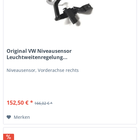
Original VW Niveausensor
Leuchtweitenregelung...
Niveausensor, Vorderachse rechts
152,50 € *
166,02 € *
Merken