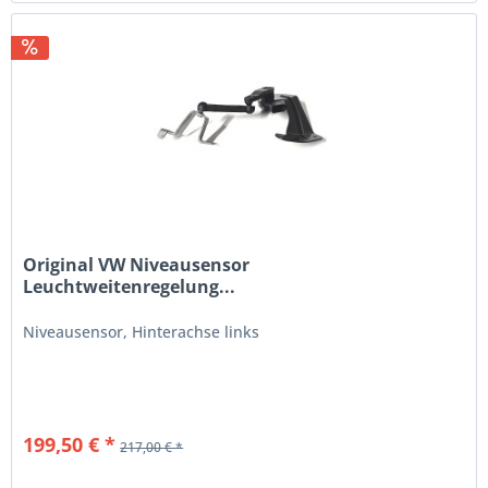
Original VW Niveausensor
Leuchtweitenregelung...
Niveausensor, Hinterachse links
199,50 € *
217,00 € *