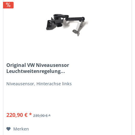
Original VW Niveausensor
Leuchtweitenregelung...
Niveausensor, Hinterachse links
220,90 € *
239,90 € *
Merken