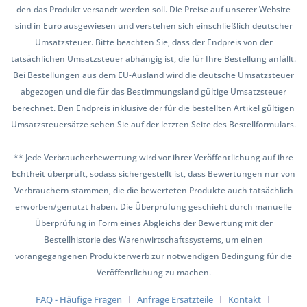
den das Produkt versandt werden soll. Die Preise auf unserer Website
sind in Euro ausgewiesen und verstehen sich einschließlich deutscher
Umsatzsteuer. Bitte beachten Sie, dass der Endpreis von der
tatsächlichen Umsatzsteuer abhängig ist, die für Ihre Bestellung anfällt.
Bei Bestellungen aus dem EU-Ausland wird die deutsche Umsatzsteuer
abgezogen und die für das Bestimmungsland gültige Umsatzsteuer
berechnet. Den Endpreis inklusive der für die bestellten Artikel gültigen
Umsatzsteuersätze sehen Sie auf der letzten Seite des Bestellformulars.
** Jede Verbraucherbewertung wird vor ihrer Veröffentlichung auf ihre
Echtheit überprüft, sodass sichergestellt ist, dass Bewertungen nur von
Verbrauchern stammen, die die bewerteten Produkte auch tatsächlich
erworben/genutzt haben. Die Überprüfung geschieht durch manuelle
Überprüfung in Form eines Abgleichs der Bewertung mit der
Bestellhistorie des Warenwirtschaftssystems, um einen
vorangegangenen Produkterwerb zur notwendigen Bedingung für die
Veröffentlichung zu machen.
FAQ - Häufige Fragen
Anfrage Ersatzteile
Kontakt