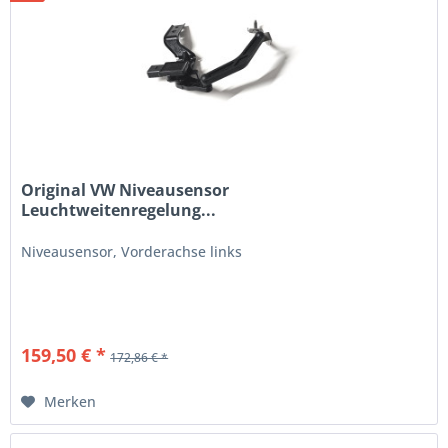
Original VW Niveausensor
Leuchtweitenregelung...
Niveausensor, Vorderachse links
159,50 € *
172,86 € *
Merken