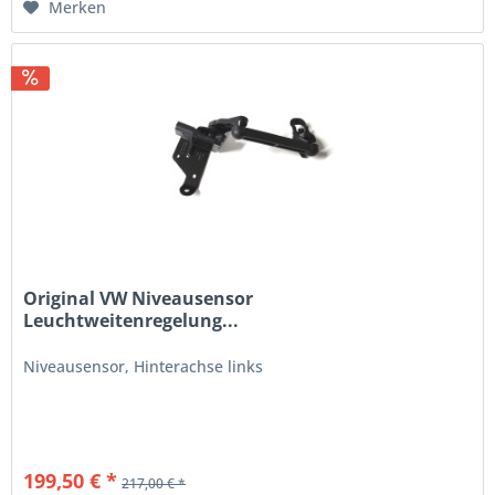
Merken
Original VW Niveausensor
Leuchtweitenregelung...
Niveausensor, Hinterachse links
199,50 € *
217,00 € *