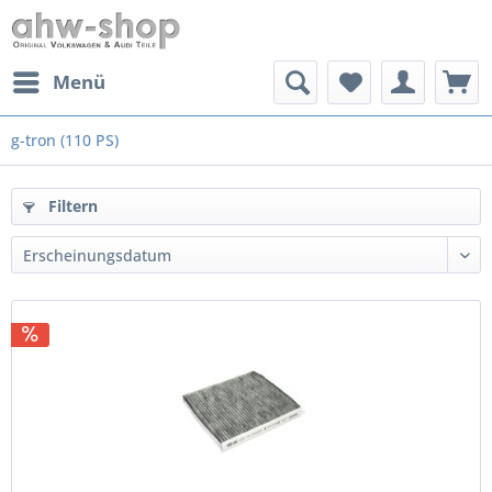
Menü
g-tron (110 PS)
Filtern