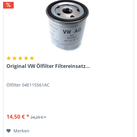
Original VW Ölfilter Filtereinsatz...
Ölfilter 04E115561AC
14,50 € *
24,25 € *
Merken