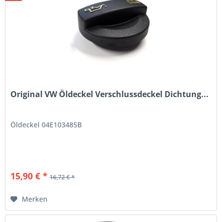
Original VW Öldeckel Verschlussdeckel Dichtung...
Öldeckel 04E103485B
15,90 € *
16,72 € *
Merken