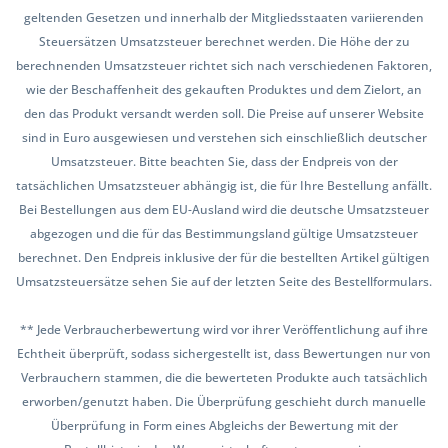
geltenden Gesetzen und innerhalb der Mitgliedsstaaten variierenden
Steuersätzen Umsatzsteuer berechnet werden. Die Höhe der zu
berechnenden Umsatzsteuer richtet sich nach verschiedenen Faktoren,
wie der Beschaffenheit des gekauften Produktes und dem Zielort, an
den das Produkt versandt werden soll. Die Preise auf unserer Website
sind in Euro ausgewiesen und verstehen sich einschließlich deutscher
Umsatzsteuer. Bitte beachten Sie, dass der Endpreis von der
tatsächlichen Umsatzsteuer abhängig ist, die für Ihre Bestellung anfällt.
Bei Bestellungen aus dem EU-Ausland wird die deutsche Umsatzsteuer
abgezogen und die für das Bestimmungsland gültige Umsatzsteuer
berechnet. Den Endpreis inklusive der für die bestellten Artikel gültigen
Umsatzsteuersätze sehen Sie auf der letzten Seite des Bestellformulars.
** Jede Verbraucherbewertung wird vor ihrer Veröffentlichung auf ihre
Echtheit überprüft, sodass sichergestellt ist, dass Bewertungen nur von
Verbrauchern stammen, die die bewerteten Produkte auch tatsächlich
erworben/genutzt haben. Die Überprüfung geschieht durch manuelle
Überprüfung in Form eines Abgleichs der Bewertung mit der