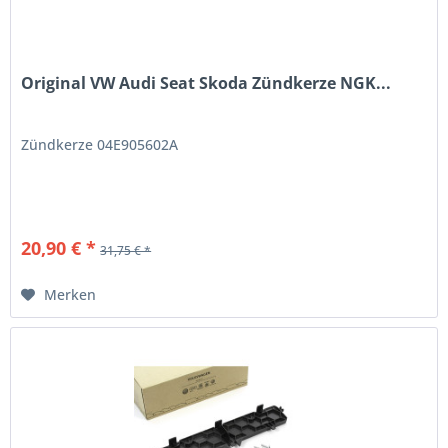
Original VW Audi Seat Skoda Zündkerze NGK...
Zündkerze 04E905602A
20,90 € *
31,75 € *
Merken