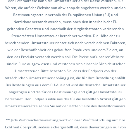
der Lieferadresse kann die Umsatzsteuer an der Kasse variieren. Für
Waren, die auf der Website von ahw-shop.de angeboten werden und an
Bestimmungsorte innerhalb der Europäischen Union (EU) und
Nordirland versandt werden, muss nach den innerhalb der EU
geltenden Gesetzen und innerhalb der Mitgliedsstaaten variierenden
Steuersätzen Umsatzsteuer berechnet werden. Die Höhe der zu
berechnenden Umsatzsteuer richtet sich nach verschiedenen Faktoren,
wie der Beschaffenheit des gekauften Produktes und dem Zielort, an
den das Produkt versandt werden soll. Die Preise auf unserer Website
sind in Euro ausgewiesen und verstehen sich einschließlich deutscher
Umsatzsteuer. Bitte beachten Sie, dass der Endpreis von der
tatsächlichen Umsatzsteuer abhängig ist, die für Ihre Bestellung anfällt.
Bei Bestellungen aus dem EU-Ausland wird die deutsche Umsatzsteuer
abgezogen und die für das Bestimmungsland gültige Umsatzsteuer
berechnet. Den Endpreis inklusive der für die bestellten Artikel gültigen
Umsatzsteuersätze sehen Sie auf der letzten Seite des Bestellformulars.
** Jede Verbraucherbewertung wird vor ihrer Veröffentlichung auf ihre
Echtheit überprüft, sodass sichergestellt ist, dass Bewertungen nur von