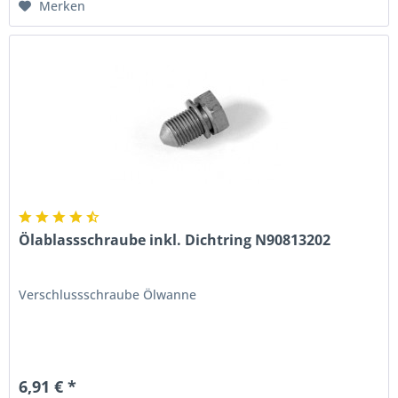
Merken
Ölablassschraube inkl. Dichtring N90813202
Verschlussschraube Ölwanne
6,91 € *