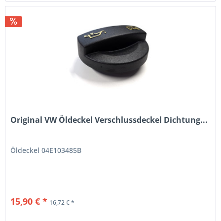
Original VW Öldeckel Verschlussdeckel Dichtung...
Öldeckel 04E103485B
15,90 € *
16,72 € *