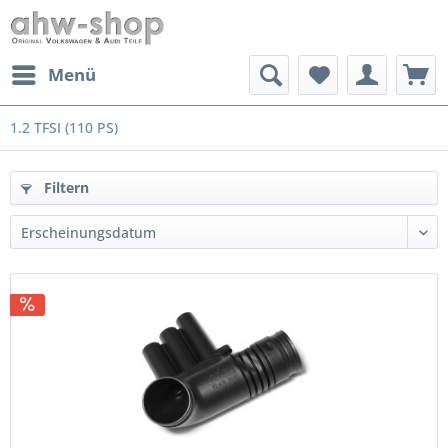
Menü
1.2 TFSI (110 PS)
Filtern