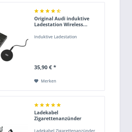
Original Audi induktive
Ladestation Wireless...
Induktive Ladestation
35,90 € *
Merken
Ladekabel
Zigarettenanzünder
Original Audi...
Ladekabel Zigarettenanzünder