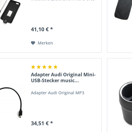
41,10 € *
Merken
Adapter Audi Original Mini-
USB-Stecker music...
Adapter Audi Original MP3
34,51 € *