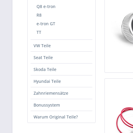
Q8 e-tron
R8
e-tron GT
TT
VW Teile
Seat Teile
Skoda Teile
Hyundai Teile
Zahnriemensätze
Bonussystem
Warum Original Teile?