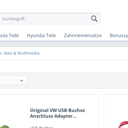
oda Teile
Hyundai Teile
Zahnriemensätze
Bonuss
n, Navi & Multimedia
Original VW USB Buchse
Anschluss Adapter...
USB-Buchse