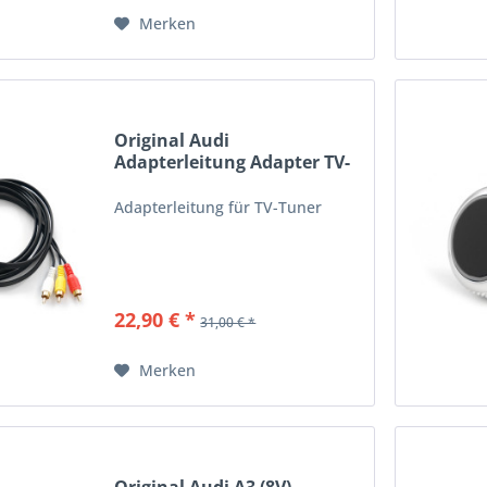
Merken
Original Audi
Adapterleitung Adapter TV-
Tuner...
Adapterleitung für TV-Tuner
22,90 € *
31,00 € *
Merken