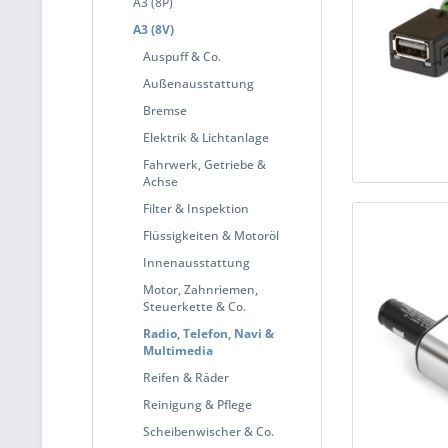
A3 (8P)
A3 (8V)
Auspuff & Co.
Außenausstattung
Bremse
Elektrik & Lichtanlage
Fahrwerk, Getriebe &
Achse
Filter & Inspektion
Flüssigkeiten & Motoröl
Innenausstattung
Motor, Zahnriemen,
Steuerkette & Co.
Radio, Telefon, Navi &
Multimedia
Reifen & Räder
Reinigung & Pflege
Scheibenwischer & Co.