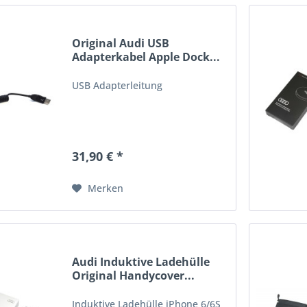
Original Audi USB
Adapterkabel Apple Dock...
USB Adapterleitung
31,90 € *
Merken
Audi Induktive Ladehülle
Original Handycover...
Induktive Ladehülle iPhone 6/6S