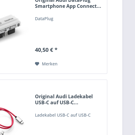
Original Audi DataPlug
Smartphone App Connect...
DataPlug
40,50 € *
Merken
Original Audi Ladekabel
USB-C auf USB-C...
Ladekabel USB-C auf USB-C