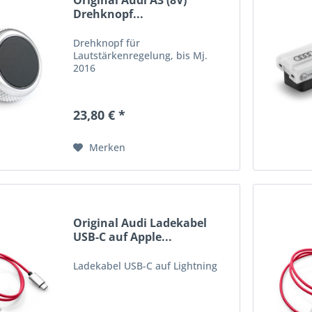
Original Audi A3 (8V)
Drehknopf...
Drehknopf für
Lautstärkenregelung, bis Mj.
2016
23,80 € *
Merken
Original Audi Ladekabel
USB-C auf Apple...
Ladekabel USB-C auf Lightning