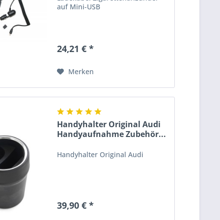
auf Mini-USB
24,21 € *
Merken
Handyhalter Original Audi
Handyaufnahme Zubehör...
Handyhalter Original Audi
39,90 € *