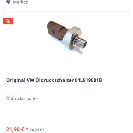
Merken
Original VW Öldruckschalter 04L919081B
Öldruckschalter
21,90 € *
24,26 € *