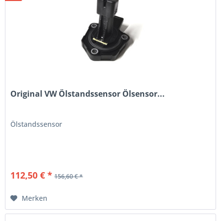
Original VW Ölstandssensor Ölsensor...
Ölstandssensor
112,50 € *
156,60 € *
Merken