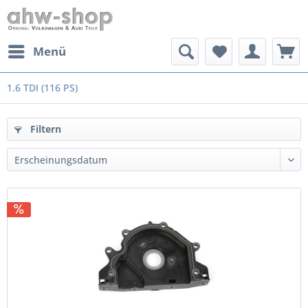
Menü
1.6 TDI (116 PS)
Filtern