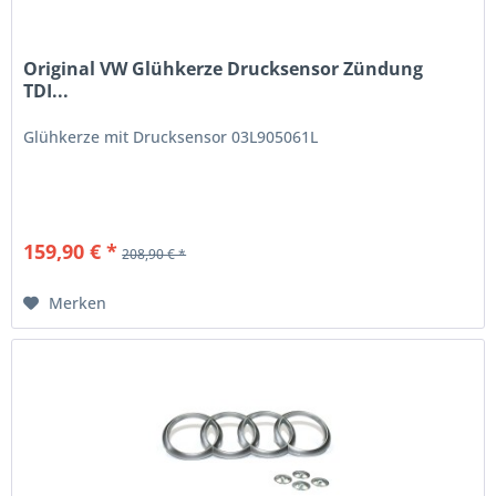
Original VW Glühkerze Drucksensor Zündung
TDI...
Glühkerze mit Drucksensor 03L905061L
159,90 € *
208,90 € *
Merken