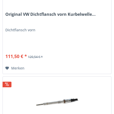
Original VW Dichtflansch vorn Kurbelwelle...
Dichtflansch vorn
111,50 € *
120,54 € *
Merken