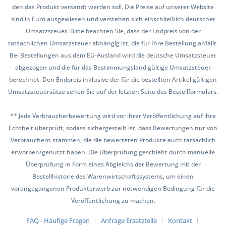
den das Produkt versandt werden soll. Die Preise auf unserer Website
sind in Euro ausgewiesen und verstehen sich einschließlich deutscher
Umsatzsteuer. Bitte beachten Sie, dass der Endpreis von der
tatsächlichen Umsatzsteuer abhängig ist, die für Ihre Bestellung anfällt.
Bei Bestellungen aus dem EU-Ausland wird die deutsche Umsatzsteuer
abgezogen und die für das Bestimmungsland gültige Umsatzsteuer
berechnet. Den Endpreis inklusive der für die bestellten Artikel gültigen
Umsatzsteuersätze sehen Sie auf der letzten Seite des Bestellformulars.
** Jede Verbraucherbewertung wird vor ihrer Veröffentlichung auf ihre
Echtheit überprüft, sodass sichergestellt ist, dass Bewertungen nur von
Verbrauchern stammen, die die bewerteten Produkte auch tatsächlich
erworben/genutzt haben. Die Überprüfung geschieht durch manuelle
Überprüfung in Form eines Abgleichs der Bewertung mit der
Bestellhistorie des Warenwirtschaftssystems, um einen
vorangegangenen Produkterwerb zur notwendigen Bedingung für die
Veröffentlichung zu machen.
FAQ - Häufige Fragen
Anfrage Ersatzteile
Kontakt