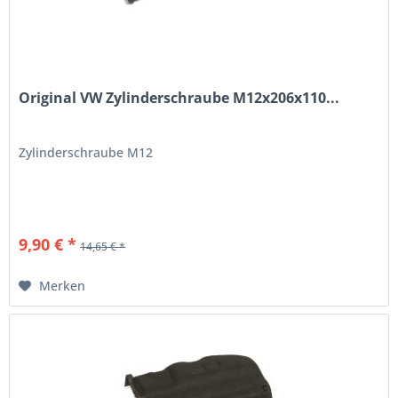
Original VW Zylinderschraube M12x206x110...
Zylinderschraube M12
9,90 € *
14,65 € *
Merken