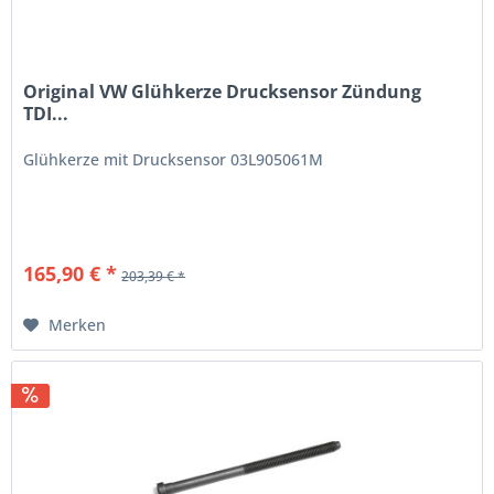
Original VW Glühkerze Drucksensor Zündung
TDI...
Glühkerze mit Drucksensor 03L905061M
165,90 € *
203,39 € *
Merken