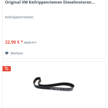
Original VW Keilrippenriemen Dieselmotoren...
Keilrippenriemen
22,90 € *
42,01 € *
Merken