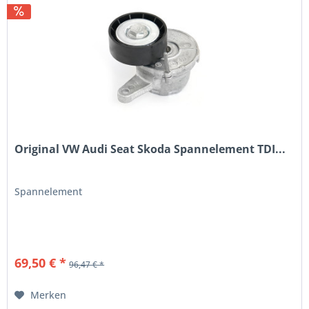
Original VW Audi Seat Skoda Spannelement TDI...
Spannelement
69,50 € *
96,47 € *
Merken