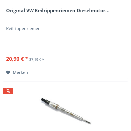
Original VW Keilrippenriemen Dieselmotor...
Keilrippenriemen
20,90 € *
37,19 € *
Merken