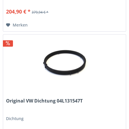
204,90 € *
379,94 € *
Merken
Original VW Dichtung 04L131547T
Dichtung