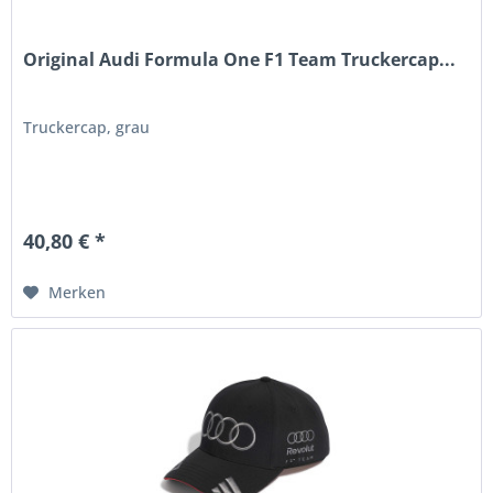
Original Audi Formula One F1 Team Truckercap...
Truckercap, grau
40,80 € *
Merken