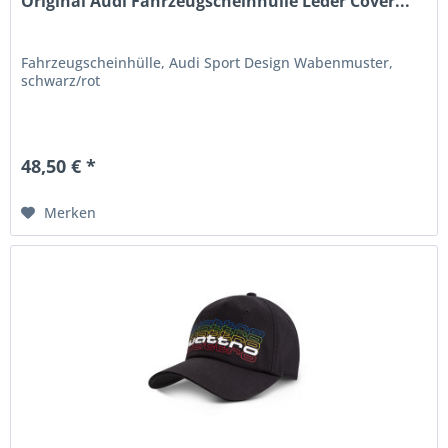
Original Audi Fahrzeugscheinhülle Leder Cover...
Fahrzeugscheinhülle, Audi Sport Design Wabenmuster,
schwarz/rot
48,50 € *
Merken