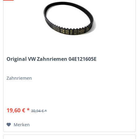
Original VW Zahnriemen 04E121605E
Zahnriemen
19,60 € *
30,94 € *
Merken