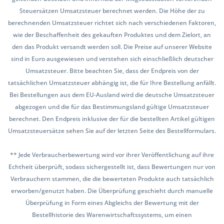
Steuersätzen Umsatzsteuer berechnet werden. Die Höhe der zu
berechnenden Umsatzsteuer richtet sich nach verschiedenen Faktoren,
wie der Beschaffenheit des gekauften Produktes und dem Zielort, an
den das Produkt versandt werden soll. Die Preise auf unserer Website
sind in Euro ausgewiesen und verstehen sich einschließlich deutscher
Umsatzsteuer. Bitte beachten Sie, dass der Endpreis von der
tatsächlichen Umsatzsteuer abhängig ist, die für Ihre Bestellung anfällt.
Bei Bestellungen aus dem EU-Ausland wird die deutsche Umsatzsteuer
abgezogen und die für das Bestimmungsland gültige Umsatzsteuer
berechnet. Den Endpreis inklusive der für die bestellten Artikel gültigen
Umsatzsteuersätze sehen Sie auf der letzten Seite des Bestellformulars.
** Jede Verbraucherbewertung wird vor ihrer Veröffentlichung auf ihre
Echtheit überprüft, sodass sichergestellt ist, dass Bewertungen nur von
Verbrauchern stammen, die die bewerteten Produkte auch tatsächlich
erworben/genutzt haben. Die Überprüfung geschieht durch manuelle
Überprüfung in Form eines Abgleichs der Bewertung mit der
Bestellhistorie des Warenwirtschaftssystems, um einen