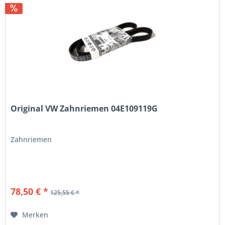
Original VW Zahnriemen 04E109119G
Zahnriemen
78,50 € *
125,55 € *
Merken