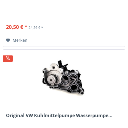
20,50 € *
24,26 € *
Merken
Original VW Kühlmittelpumpe Wasserpumpe...