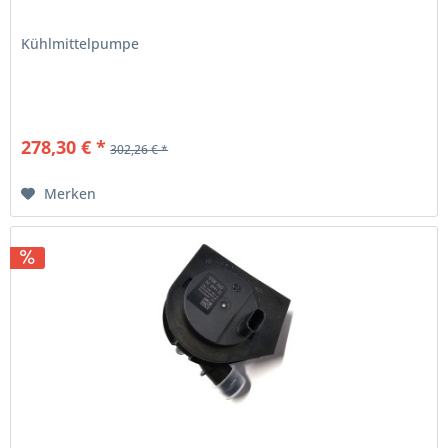
Kühlmittelpumpe
278,30 € *
302,26 € *
Merken