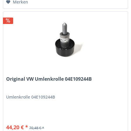
Merken
Original VW Umlenkrolle 04E109244B
Umlenkrolle 04E109244B
44,20 € *
70,48 € *