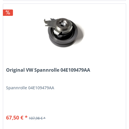
Original VW Spannrolle 04E109479AA
Spannrolle 04E109479AA
67,50 € *
107,98 € *