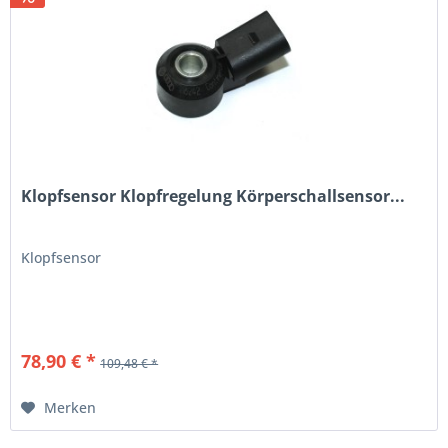
Klopfsensor Klopfregelung Körperschallsensor...
Klopfsensor
78,90 € *
109,48 € *
Merken