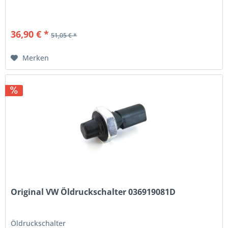
36,90 € *
51,05 € *
Merken
Original VW Öldruckschalter 036919081D
Öldruckschalter