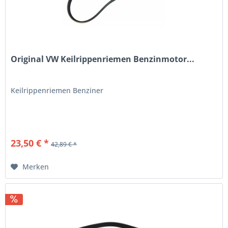
Original VW Keilrippenriemen Benzinmotor...
Keilrippenriemen Benziner
23,50 € *
42,89 € *
Merken