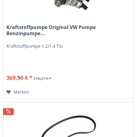
Kraftstoffpumpe Original VW Pumpe
Benzinpumpe...
Kraftstoffpumpe 1.2/1.4 TSI
369,90 € *
516,21 € *
Merken