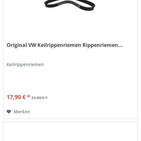
Original VW Keilrippenriemen Rippenriemen...
Keilrippenriemen
17,90 € *
31,06 € *
Merken