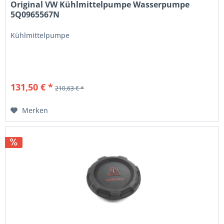
Original VW Kühlmittelpumpe Wasserpumpe
5Q0965567N
Kühlmittelpumpe
131,50 € *
210,63 € *
Merken