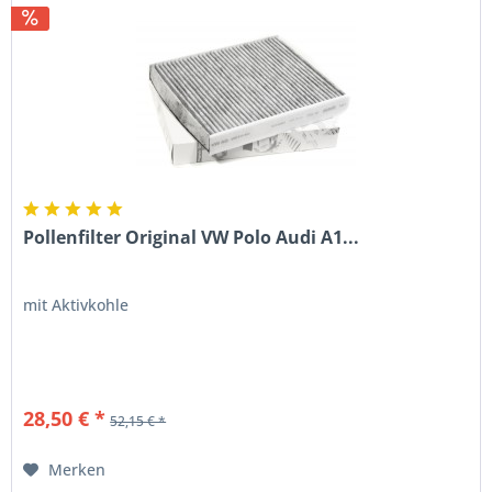
Pollenfilter Original VW Polo Audi A1...
mit Aktivkohle
28,50 € *
52,15 € *
Merken