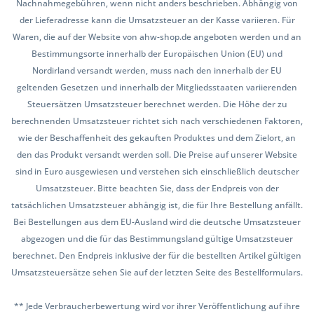
Nachnahmegebühren, wenn nicht anders beschrieben. Abhängig von
der Lieferadresse kann die Umsatzsteuer an der Kasse variieren. Für
Waren, die auf der Website von ahw-shop.de angeboten werden und an
Bestimmungsorte innerhalb der Europäischen Union (EU) und
Nordirland versandt werden, muss nach den innerhalb der EU
geltenden Gesetzen und innerhalb der Mitgliedsstaaten variierenden
Steuersätzen Umsatzsteuer berechnet werden. Die Höhe der zu
berechnenden Umsatzsteuer richtet sich nach verschiedenen Faktoren,
wie der Beschaffenheit des gekauften Produktes und dem Zielort, an
den das Produkt versandt werden soll. Die Preise auf unserer Website
sind in Euro ausgewiesen und verstehen sich einschließlich deutscher
Umsatzsteuer. Bitte beachten Sie, dass der Endpreis von der
tatsächlichen Umsatzsteuer abhängig ist, die für Ihre Bestellung anfällt.
Bei Bestellungen aus dem EU-Ausland wird die deutsche Umsatzsteuer
abgezogen und die für das Bestimmungsland gültige Umsatzsteuer
berechnet. Den Endpreis inklusive der für die bestellten Artikel gültigen
Umsatzsteuersätze sehen Sie auf der letzten Seite des Bestellformulars.
** Jede Verbraucherbewertung wird vor ihrer Veröffentlichung auf ihre