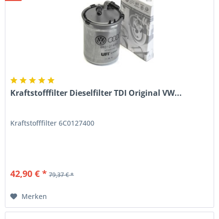
Kraftstofffilter Dieselfilter TDI Original VW...
Kraftstofffilter 6C0127400
42,90 € *
79,37 € *
Merken