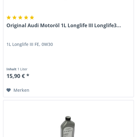
Original Audi Motoröl 1L Longlife III Longlife3...
1L Longlife III FE, 0W30
Inhalt
1 Liter
15,90 € *
Merken