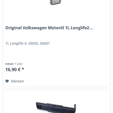
Original Volkswagen Motoröl 1L Longlife2...
1L Longlife II, 0W30, 50601
Inhalt
1 Liter
16,90 € *
Merken