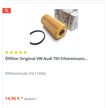
Ölfilter Original VW Audi TDI Filtereinsatz...
Ölfiltereinsatz 03L115562
14,90 € *
25,39 € *