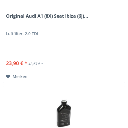
Original Audi A1 (8X) Seat Ibiza (6J)...
Luftfilter, 2.0 TDI
23,90 € *
43,67 € *
Merken