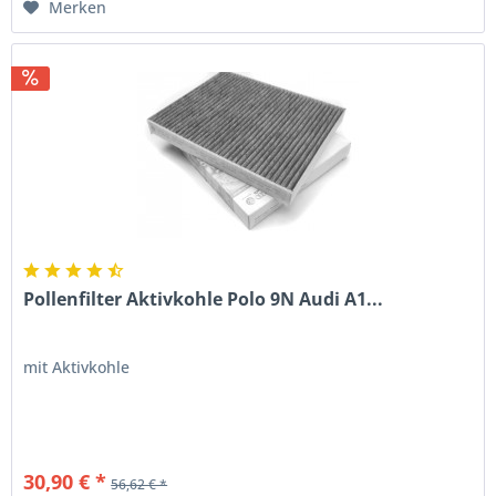
Merken
Pollenfilter Aktivkohle Polo 9N Audi A1...
mit Aktivkohle
30,90 € *
56,62 € *