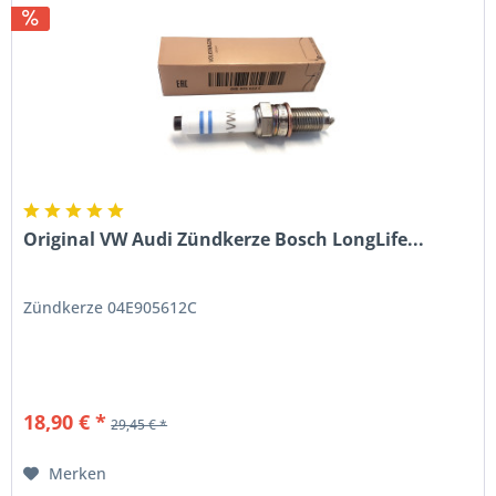
Original VW Audi Zündkerze Bosch LongLife...
Zündkerze 04E905612C
18,90 € *
29,45 € *
Merken