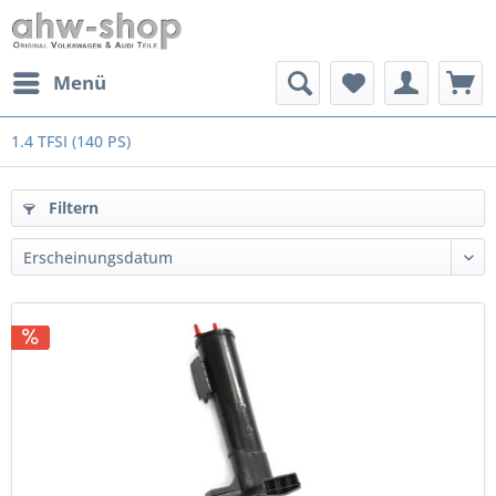
Menü
1.4 TFSI (140 PS)
Filtern