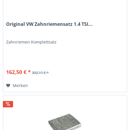
Original VW Zahnriemensatz 1.4 TSI...
Zahnriemen Komplettsatz
162,50 € *
302,11 € *
Merken