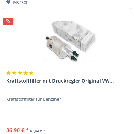
Merken
Kraftstofffilter mit Druckregler Original VW...
Kraftstofffilter für Benziner
36,90 € *
67,84 € *