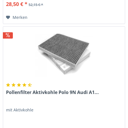
28,50 € *
52,15 € *
Merken
Pollenfilter Aktivkohle Polo 9N Audi A1...
mit Aktivkohle