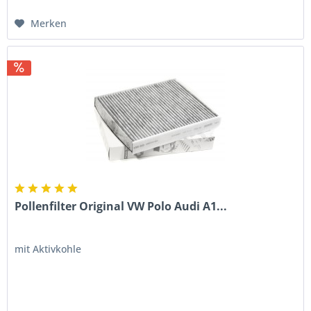
Merken
Pollenfilter Original VW Polo Audi A1...
mit Aktivkohle