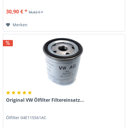
30,90 € *
56,62 € *
Merken
Original VW Ölfilter Filtereinsatz...
Ölfilter 04E115561AC