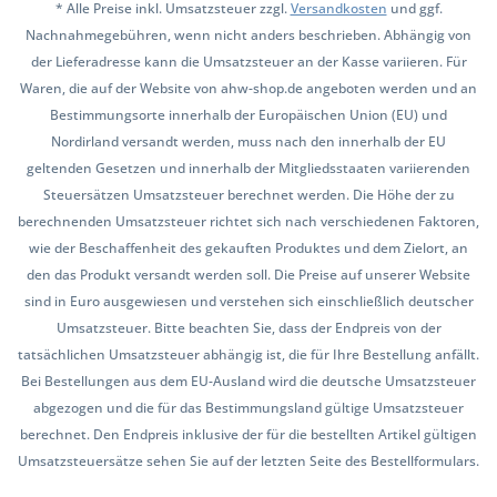
* Alle Preise inkl. Umsatzsteuer zzgl.
Versandkosten
und ggf.
Nachnahmegebühren, wenn nicht anders beschrieben. Abhängig von
der Lieferadresse kann die Umsatzsteuer an der Kasse variieren. Für
Waren, die auf der Website von ahw-shop.de angeboten werden und an
Bestimmungsorte innerhalb der Europäischen Union (EU) und
Nordirland versandt werden, muss nach den innerhalb der EU
geltenden Gesetzen und innerhalb der Mitgliedsstaaten variierenden
Steuersätzen Umsatzsteuer berechnet werden. Die Höhe der zu
berechnenden Umsatzsteuer richtet sich nach verschiedenen Faktoren,
wie der Beschaffenheit des gekauften Produktes und dem Zielort, an
den das Produkt versandt werden soll. Die Preise auf unserer Website
sind in Euro ausgewiesen und verstehen sich einschließlich deutscher
Umsatzsteuer. Bitte beachten Sie, dass der Endpreis von der
tatsächlichen Umsatzsteuer abhängig ist, die für Ihre Bestellung anfällt.
Bei Bestellungen aus dem EU-Ausland wird die deutsche Umsatzsteuer
abgezogen und die für das Bestimmungsland gültige Umsatzsteuer
berechnet. Den Endpreis inklusive der für die bestellten Artikel gültigen
Umsatzsteuersätze sehen Sie auf der letzten Seite des Bestellformulars.