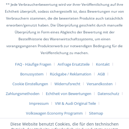
** Jede Verbraucherbewertung wird vor ihrer Veröffentlichung auf ihre
Echtheit überprüft, sodass sichergestellt ist, dass Bewertungen nur von
Verbrauchern stammen, die die bewerteten Produkte auch tatsächlich
erworben/genutzt haben. Die Überprüfung geschieht durch manuelle
Überprüfung in Form eines Abgleichs der Bewertung mit der
Bestellhistorie des Warenwirtschaftssystems, um einen
vorangegangenen Produkterwerb zur notwendigen Bedingung für die
Veröffentlichung zu machen.
FAQ - Häufige Fragen
Anfrage Ersatzteile
Kontakt
Bonussystem
Rückgabe / Reklamation
AGB
Cookie Einstellungen
Widerrufsrecht
Versandkosten
Zahlungsmethoden
Echtheit von Bewertungen
Datenschutz
Impressum
VW & Audi Original Teile
Volkswagen Economy Programm
Sitemap
Diese Website benutzt Cookies, die für den technischen