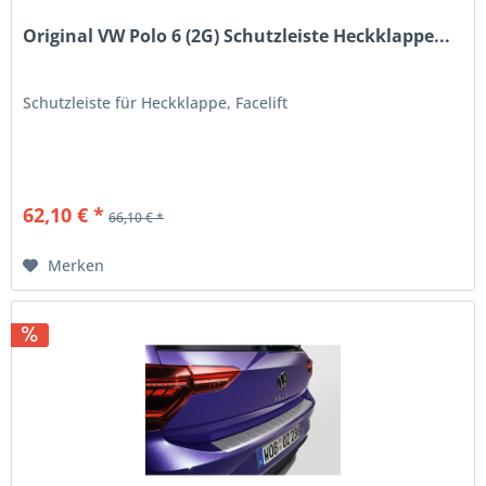
Original VW Polo 6 (2G) Schutzleiste Heckklappe...
Schutzleiste für Heckklappe, Facelift
62,10 € *
66,10 € *
Merken