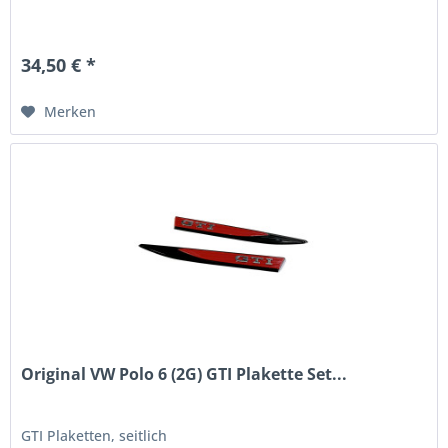
34,50 € *
Merken
Original VW Polo 6 (2G) GTI Plakette Set...
GTI Plaketten, seitlich