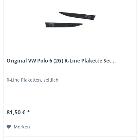
Original VW Polo 6 (2G) R-Line Plakette Set...
R-Line Plaketten, seitlich
81,50 € *
Merken