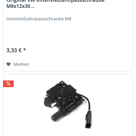
Original VW Innenvielzahnpassschraube
M8x12x30...
Innenvielzahnpassschraube M8
3,33 € *
Merken