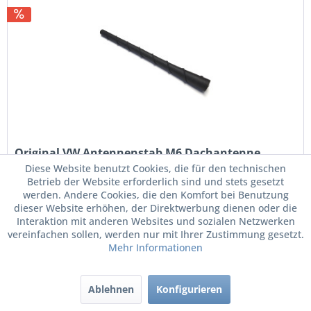
Original VW Antennenstab M6 Dachantenne...
Diese Website benutzt Cookies, die für den technischen
Betrieb der Website erforderlich sind und stets gesetzt
werden. Andere Cookies, die den Komfort bei Benutzung
Antennenstab M6
dieser Website erhöhen, der Direktwerbung dienen oder die
Interaktion mit anderen Websites und sozialen Netzwerken
vereinfachen sollen, werden nur mit Ihrer Zustimmung gesetzt.
Mehr Informationen
28,50 € *
34,50 € *
Ablehnen
Konfigurieren
Merken