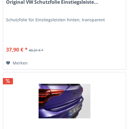
Original VW Schutzfolie Einstiegsleiste...
Schutzfolie für Einstiegsleisten hinten, transparent
37,90 € *
40,31 € *
Merken