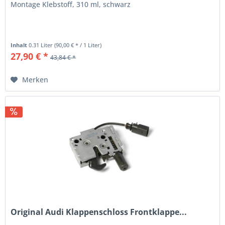
Montage Klebstoff, 310 ml, schwarz
Inhalt
0.31 Liter
(90,00 € * / 1 Liter)
27,90 € *
43,84 € *
Merken
Original Audi Klappenschloss Frontklappe...