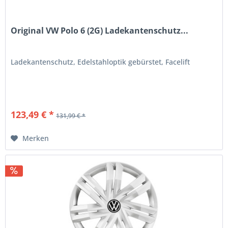
Original VW Polo 6 (2G) Ladekantenschutz...
Ladekantenschutz, Edelstahloptik gebürstet, Facelift
123,49 € *
131,99 € *
Merken