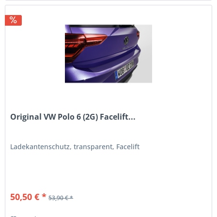
Original VW Polo 6 (2G) Facelift...
Ladekantenschutz, transparent, Facelift
50,50 € *
53,90 € *