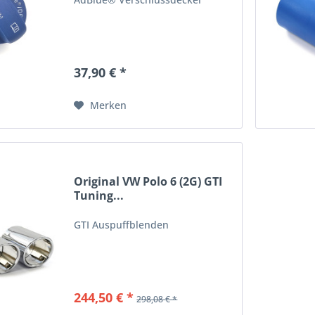
37,90 € *
Merken
Original VW Polo 6 (2G) GTI
Tuning...
GTI Auspuffblenden
244,50 € *
298,08 € *