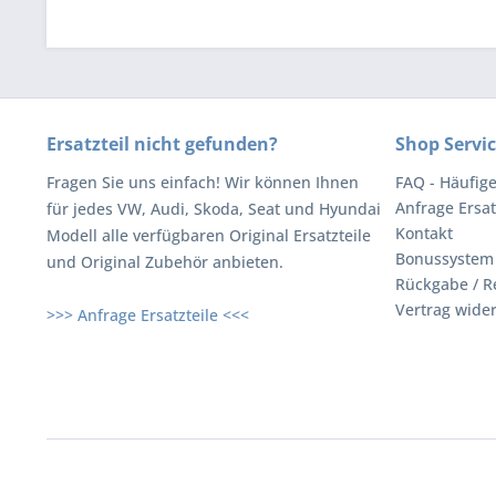
Ersatzteil nicht gefunden?
Shop Servi
Fragen Sie uns einfach! Wir können Ihnen
FAQ - Häufig
Anfrage Ersat
für jedes VW, Audi, Skoda, Seat und Hyundai
Kontakt
Modell alle verfügbaren Original Ersatzteile
Bonussystem
und Original Zubehör anbieten.
Rückgabe / R
Vertrag wide
>>> Anfrage Ersatzteile <<<