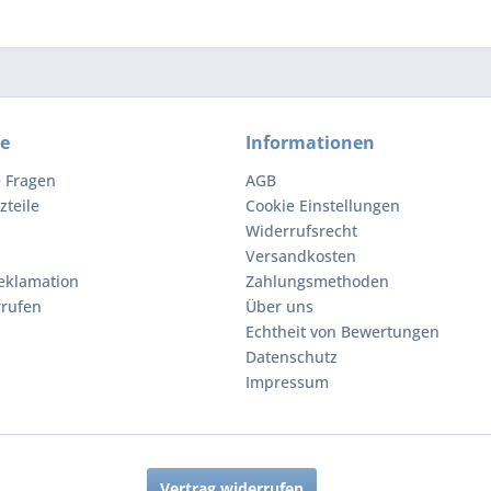
ce
Informationen
e Fragen
AGB
zteile
Cookie Einstellungen
Widerrufsrecht
Versandkosten
eklamation
Zahlungsmethoden
rrufen
Über uns
Echtheit von Bewertungen
Datenschutz
Impressum
Vertrag widerrufen