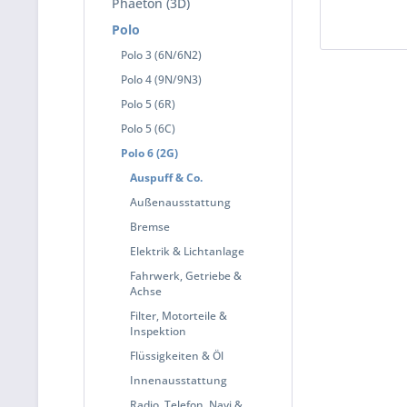
Phaeton (3D)
Polo
Polo 3 (6N/6N2)
Polo 4 (9N/9N3)
Polo 5 (6R)
Polo 5 (6C)
Polo 6 (2G)
Auspuff & Co.
Außenausstattung
Bremse
Elektrik & Lichtanlage
Fahrwerk, Getriebe &
Achse
Filter, Motorteile &
Inspektion
Flüssigkeiten & Öl
Innenausstattung
Radio, Telefon, Navi &