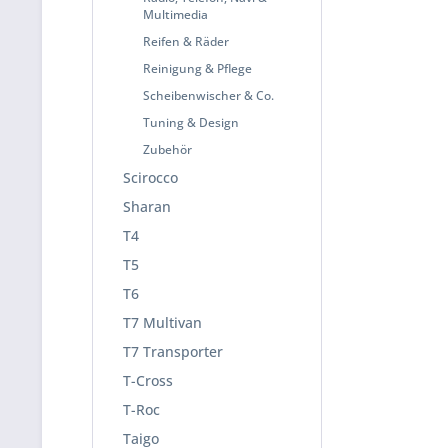
Multimedia
Reifen & Räder
Reinigung & Pflege
Scheibenwischer & Co.
Tuning & Design
Zubehör
Scirocco
Sharan
T4
T5
T6
T7 Multivan
T7 Transporter
T-Cross
T-Roc
Taigo