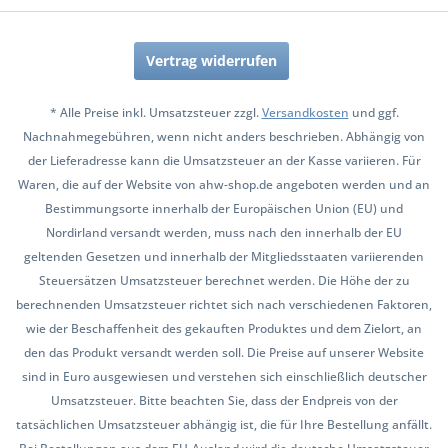
Vertrag widerrufen
* Alle Preise inkl. Umsatzsteuer zzgl.
Versandkosten
und ggf.
Nachnahmegebühren, wenn nicht anders beschrieben. Abhängig von
der Lieferadresse kann die Umsatzsteuer an der Kasse variieren. Für
Waren, die auf der Website von ahw-shop.de angeboten werden und an
Bestimmungsorte innerhalb der Europäischen Union (EU) und
Nordirland versandt werden, muss nach den innerhalb der EU
geltenden Gesetzen und innerhalb der Mitgliedsstaaten variierenden
Steuersätzen Umsatzsteuer berechnet werden. Die Höhe der zu
berechnenden Umsatzsteuer richtet sich nach verschiedenen Faktoren,
wie der Beschaffenheit des gekauften Produktes und dem Zielort, an
den das Produkt versandt werden soll. Die Preise auf unserer Website
sind in Euro ausgewiesen und verstehen sich einschließlich deutscher
Umsatzsteuer. Bitte beachten Sie, dass der Endpreis von der
tatsächlichen Umsatzsteuer abhängig ist, die für Ihre Bestellung anfällt.