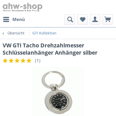
Menü
Übersicht
GTI Kollektion
VW GTI Tacho Drehzahlmesser
Schlüsselanhänger Anhänger silber
(
1
)