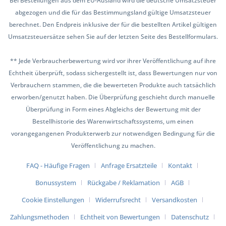
Bei Bestellungen aus dem EU-Ausland wird die deutsche Umsatzsteuer
abgezogen und die für das Bestimmungsland gültige Umsatzsteuer
berechnet. Den Endpreis inklusive der für die bestellten Artikel gültigen
Umsatzsteuersätze sehen Sie auf der letzten Seite des Bestellformulars.
** Jede Verbraucherbewertung wird vor ihrer Veröffentlichung auf ihre
Echtheit überprüft, sodass sichergestellt ist, dass Bewertungen nur von
Verbrauchern stammen, die die bewerteten Produkte auch tatsächlich
erworben/genutzt haben. Die Überprüfung geschieht durch manuelle
Überprüfung in Form eines Abgleichs der Bewertung mit der
Bestellhistorie des Warenwirtschaftssystems, um einen
vorangegangenen Produkterwerb zur notwendigen Bedingung für die
Veröffentlichung zu machen.
FAQ - Häufige Fragen
Anfrage Ersatzteile
Kontakt
Bonussystem
Rückgabe / Reklamation
AGB
Cookie Einstellungen
Widerrufsrecht
Versandkosten
Zahlungsmethoden
Echtheit von Bewertungen
Datenschutz