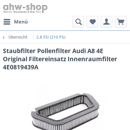
Menü
Übersicht
2.8 FSI (210 PS)
Staubfilter Pollenfilter Audi A8 4E
Original Filtereinsatz Innenraumfilter
4E0819439A