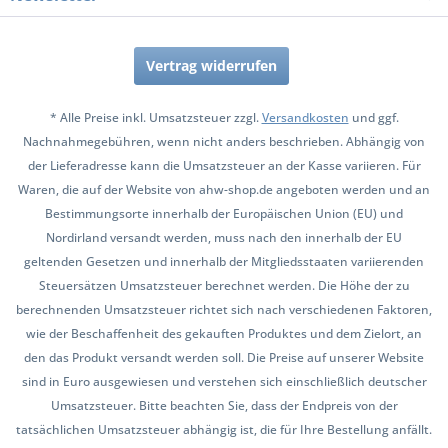
Vertrag widerrufen
* Alle Preise inkl. Umsatzsteuer zzgl.
Versandkosten
und ggf.
Nachnahmegebühren, wenn nicht anders beschrieben. Abhängig von
der Lieferadresse kann die Umsatzsteuer an der Kasse variieren. Für
Waren, die auf der Website von ahw-shop.de angeboten werden und an
Bestimmungsorte innerhalb der Europäischen Union (EU) und
Nordirland versandt werden, muss nach den innerhalb der EU
geltenden Gesetzen und innerhalb der Mitgliedsstaaten variierenden
Steuersätzen Umsatzsteuer berechnet werden. Die Höhe der zu
berechnenden Umsatzsteuer richtet sich nach verschiedenen Faktoren,
wie der Beschaffenheit des gekauften Produktes und dem Zielort, an
den das Produkt versandt werden soll. Die Preise auf unserer Website
sind in Euro ausgewiesen und verstehen sich einschließlich deutscher
Umsatzsteuer. Bitte beachten Sie, dass der Endpreis von der
tatsächlichen Umsatzsteuer abhängig ist, die für Ihre Bestellung anfällt.