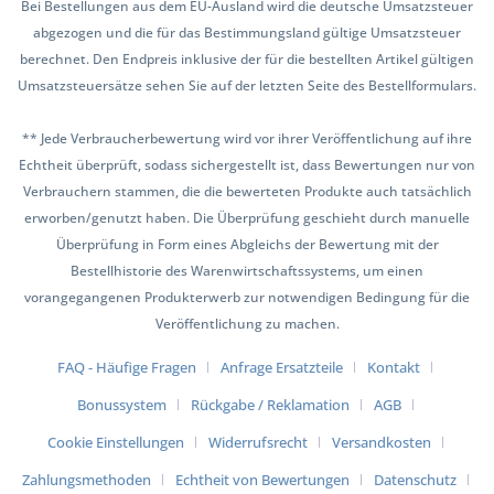
Bei Bestellungen aus dem EU-Ausland wird die deutsche Umsatzsteuer
abgezogen und die für das Bestimmungsland gültige Umsatzsteuer
berechnet. Den Endpreis inklusive der für die bestellten Artikel gültigen
Umsatzsteuersätze sehen Sie auf der letzten Seite des Bestellformulars.
** Jede Verbraucherbewertung wird vor ihrer Veröffentlichung auf ihre
Echtheit überprüft, sodass sichergestellt ist, dass Bewertungen nur von
Verbrauchern stammen, die die bewerteten Produkte auch tatsächlich
erworben/genutzt haben. Die Überprüfung geschieht durch manuelle
Überprüfung in Form eines Abgleichs der Bewertung mit der
Bestellhistorie des Warenwirtschaftssystems, um einen
vorangegangenen Produkterwerb zur notwendigen Bedingung für die
Veröffentlichung zu machen.
FAQ - Häufige Fragen
Anfrage Ersatzteile
Kontakt
Bonussystem
Rückgabe / Reklamation
AGB
Cookie Einstellungen
Widerrufsrecht
Versandkosten
Zahlungsmethoden
Echtheit von Bewertungen
Datenschutz