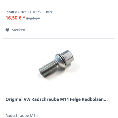
Inhalt
0.5 Liter
(33,00 € * / 1 Liter)
16,50 € *
21,21 € *
Merken
Original VW Radschraube M14 Felge Radbolzen...
Radschraube M14