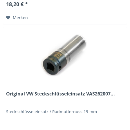
18,20 € *
Merken
Original VW Steckschlüsseleinsatz VAS262007...
Steckschlüsseleinsatz / Radmutternuss 19 mm