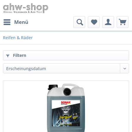
Menü
Reifen & Räder
Filtern