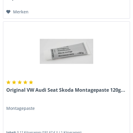
Merken
Original VW Audi Seat Skoda Montagepaste 120g...
Montagepaste
Inhalt
0.12 Kilogramm
(191,67 € * / 1 Kilogramm)