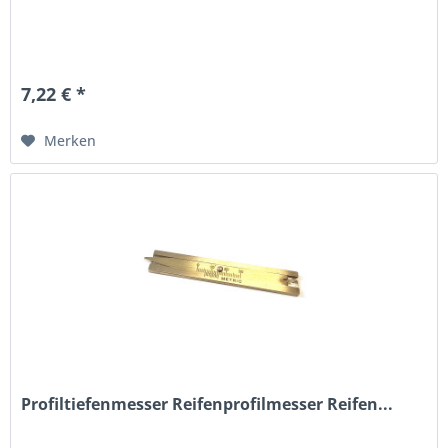
7,22 € *
Merken
Profiltiefenmesser Reifenprofilmesser Reifen...