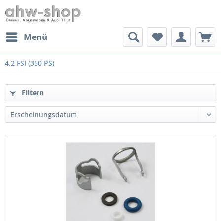
Menü
4.2 FSI (350 PS)
Filtern