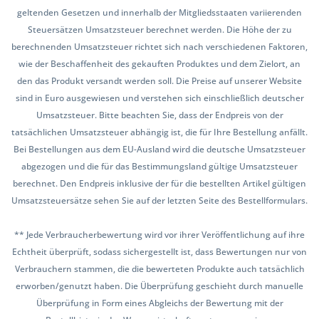
geltenden Gesetzen und innerhalb der Mitgliedsstaaten variierenden
Steuersätzen Umsatzsteuer berechnet werden. Die Höhe der zu
berechnenden Umsatzsteuer richtet sich nach verschiedenen Faktoren,
wie der Beschaffenheit des gekauften Produktes und dem Zielort, an
den das Produkt versandt werden soll. Die Preise auf unserer Website
sind in Euro ausgewiesen und verstehen sich einschließlich deutscher
Umsatzsteuer. Bitte beachten Sie, dass der Endpreis von der
tatsächlichen Umsatzsteuer abhängig ist, die für Ihre Bestellung anfällt.
Bei Bestellungen aus dem EU-Ausland wird die deutsche Umsatzsteuer
abgezogen und die für das Bestimmungsland gültige Umsatzsteuer
berechnet. Den Endpreis inklusive der für die bestellten Artikel gültigen
Umsatzsteuersätze sehen Sie auf der letzten Seite des Bestellformulars.
** Jede Verbraucherbewertung wird vor ihrer Veröffentlichung auf ihre
Echtheit überprüft, sodass sichergestellt ist, dass Bewertungen nur von
Verbrauchern stammen, die die bewerteten Produkte auch tatsächlich
erworben/genutzt haben. Die Überprüfung geschieht durch manuelle
Überprüfung in Form eines Abgleichs der Bewertung mit der