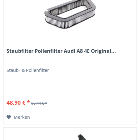
Staubfilter Pollenfilter Audi A8 4E Original...
Staub- & Pollenfilter
48,90 € *
90,44 € *
Merken