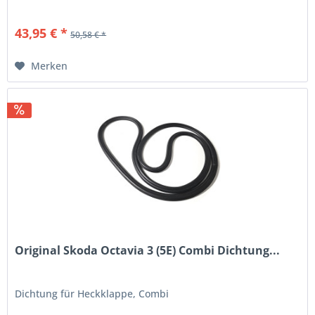
43,95 € *
50,58 € *
Merken
Original Skoda Octavia 3 (5E) Combi Dichtung...
Dichtung für Heckklappe, Combi