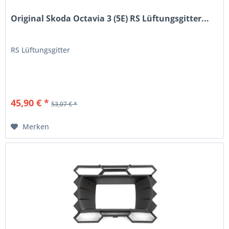
Original Skoda Octavia 3 (5E) RS Lüftungsgitter...
RS Lüftungsgitter
45,90 € *
53,07 € *
Merken