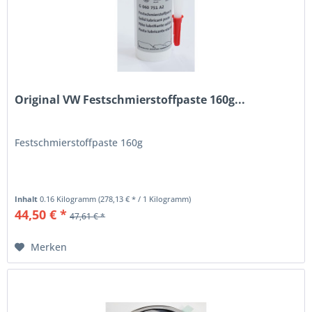
Original VW Festschmierstoffpaste 160g...
Festschmierstoffpaste 160g
Inhalt
0.16 Kilogramm
(278,13 € * / 1 Kilogramm)
44,50 € *
47,61 € *
Merken