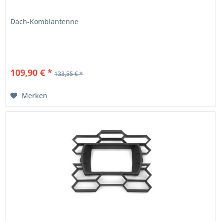
Dach-Kombiantenne
109,90 € *
133,55 € *
Merken