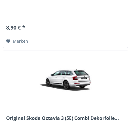
8,90 € *
Merken
Original Skoda Octavia 3 (5E) Combi Dekorfolie...