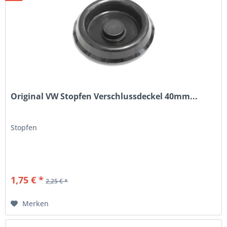
Original VW Stopfen Verschlussdeckel 40mm...
Stopfen
1,75 € *
2,25 € *
Merken