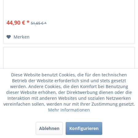
44,90 € *
51,65 € *
Merken
Diese Website benutzt Cookies, die für den technischen
Betrieb der Website erforderlich sind und stets gesetzt
werden. Andere Cookies, die den Komfort bei Benutzung
dieser Website erhöhen, der Direktwerbung dienen oder die
Interaktion mit anderen Websites und sozialen Netzwerken
vereinfachen sollen, werden nur mit Ihrer Zustimmung gesetzt.
Mehr Informationen
Original Skoda Octavia Schriftzug schwarz...
Ablehnen
Konfigurieren
Octavia Schriftzug, schwarz