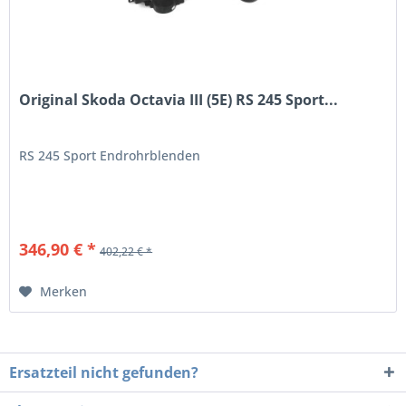
Original Skoda Octavia III (5E) RS 245 Sport...
RS 245 Sport Endrohrblenden
346,90 € *
402,22 € *
Merken
Ersatzteil nicht gefunden?