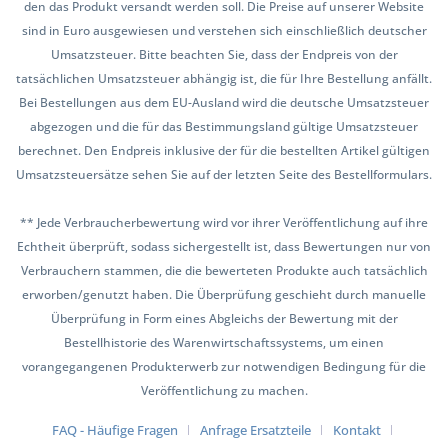
den das Produkt versandt werden soll. Die Preise auf unserer Website
sind in Euro ausgewiesen und verstehen sich einschließlich deutscher
Umsatzsteuer. Bitte beachten Sie, dass der Endpreis von der
tatsächlichen Umsatzsteuer abhängig ist, die für Ihre Bestellung anfällt.
Bei Bestellungen aus dem EU-Ausland wird die deutsche Umsatzsteuer
abgezogen und die für das Bestimmungsland gültige Umsatzsteuer
berechnet. Den Endpreis inklusive der für die bestellten Artikel gültigen
Umsatzsteuersätze sehen Sie auf der letzten Seite des Bestellformulars.
** Jede Verbraucherbewertung wird vor ihrer Veröffentlichung auf ihre
Echtheit überprüft, sodass sichergestellt ist, dass Bewertungen nur von
Verbrauchern stammen, die die bewerteten Produkte auch tatsächlich
erworben/genutzt haben. Die Überprüfung geschieht durch manuelle
Überprüfung in Form eines Abgleichs der Bewertung mit der
Bestellhistorie des Warenwirtschaftssystems, um einen
vorangegangenen Produkterwerb zur notwendigen Bedingung für die
Veröffentlichung zu machen.
FAQ - Häufige Fragen
Anfrage Ersatzteile
Kontakt