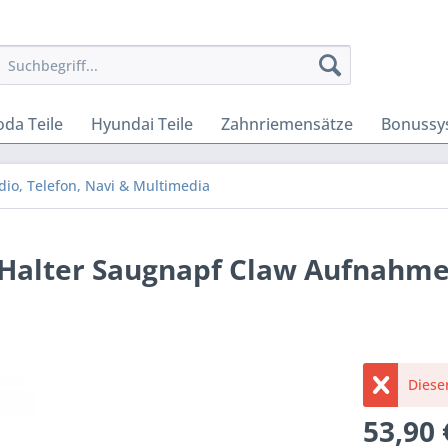
oda Teile
Hyundai Teile
Zahnriemensätze
Bonussy
dio, Telefon, Navi & Multimedia
Halter Saugnapf Claw Aufnahme
Dieser
53,90 