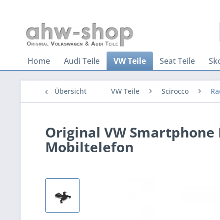
Home
Audi Teile
VW Teile
Seat Teile
Sk
Übersicht
VW Teile
Scirocco
Ra
Original VW Smartphone 
Mobiltelefon