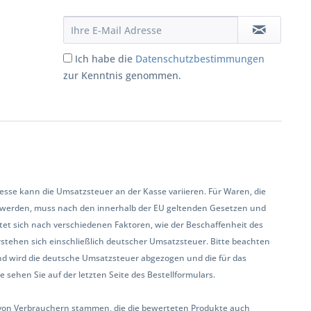
Ich habe die
Datenschutzbestimmungen
zur Kenntnis genommen.
se kann die Umsatzsteuer an der Kasse variieren. Für Waren, die
 werden, muss nach den innerhalb der EU geltenden Gesetzen und
et sich nach verschiedenen Faktoren, wie der Beschaffenheit des
rstehen sich einschließlich deutscher Umsatzsteuer. Bitte beachten
land wird die deutsche Umsatzsteuer abgezogen und die für das
sehen Sie auf der letzten Seite des Bestellformulars.
ur von Verbrauchern stammen, die die bewerteten Produkte auch