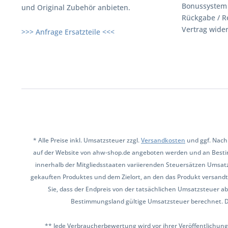
Bonussystem
und Original Zubehör anbieten.
Rückgabe / R
Vertrag wide
>>> Anfrage Ersatzteile <<<
* Alle Preise inkl. Umsatzsteuer zzgl.
Versandkosten
und ggf. Nach
auf der Website von ahw-shop.de angeboten werden und an Besti
innerhalb der Mitgliedsstaaten variierenden Steuersätzen Umsat
gekauften Produktes und dem Zielort, an den das Produkt versandt 
Sie, dass der Endpreis von der tatsächlichen Umsatzsteuer ab
Bestimmungsland gültige Umsatzsteuer berechnet. Den 
** Jede Verbraucherbewertung wird vor ihrer Veröffentlichung