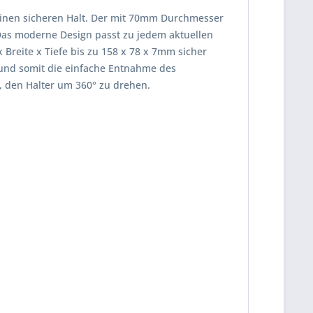
 einen sicheren Halt. Der mit 70mm Durchmesser
 Das moderne Design passt zu jedem aktuellen
Breite x Tiefe bis zu 158 x 78 x 7mm sicher
e und somit die einfache Entnahme des
, den Halter um 360° zu drehen.