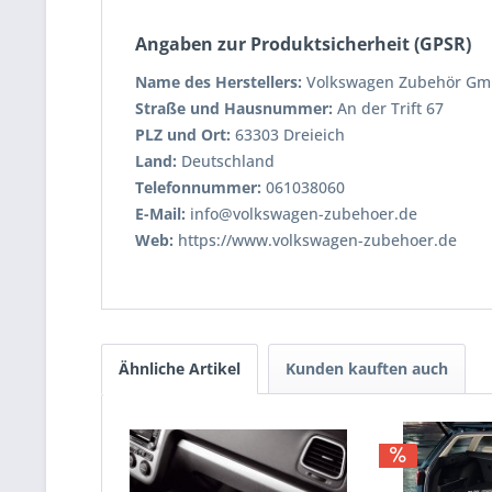
Angaben zur Produktsicherheit (GPSR)
Name des Herstellers:
Volkswagen Zubehör G
Straße und Hausnummer:
An der Trift 67
PLZ und Ort:
63303 Dreieich
Land:
Deutschland
Telefonnummer:
061038060
E-Mail:
info@volkswagen-zubehoer.de
Web:
https://www.volkswagen-zubehoer.de
Ähnliche Artikel
Kunden kauften auch