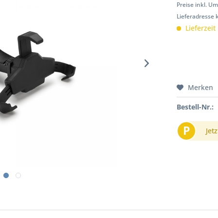
Preise inkl. U
Lieferadresse 
Lieferzeit
Merken
Bestell-Nr.:
P
Jetz