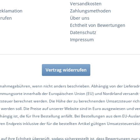
Versandkosten
eklamation
Zahlungsmethoden
rrufen
Über uns
Echtheit von Bewertungen
Datenschutz
Impressum
Vertrag widerrufen
nahmegebühren, wenn nicht anders beschrieben. Abhängig von der Lieferadres
mmungsorte innerhalb der Europäischen Union (EU) und Nordirland versandt
zsteuer berechnet werden. Die Höhe der zu berechnenden Umsatzsteuer richt
werden soll. Die Preise auf unserer Website sind in Euro ausgewiesen und ve
hängig ist, die für Ihre Bestellung anfällt. Bei Bestellungen aus dem EU-Aus
Endpreis inklusive der für die bestellten Artikel gültigen Umsatzsteuersätze 
 auf ihre Echtheit überprüft, sodass sichergestellt ist, dass Bewertungen n