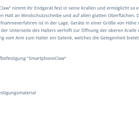
law" nimmt ihr Endgerät fest in seine Krallen und ermöglicht so
ken Halt an Windschutzscheibe und auf allen glatten Oberflächen.
nahmeverfahren ist in der Lage, Geräte in einer Größe von Höhe x 
der Unterseite des Halters verhilft zur Öffnung der oberen Krall
ng vom Arm zum Halter ein Gelenk, welches die Gelegenheit bietet
befestigung "
SmartphoneClaw"
estigungsmaterial