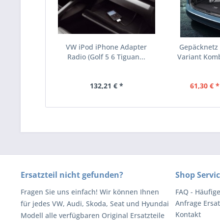
VW iPod iPhone Adapter
Gepäcknetz 
Radio (Golf 5 6 Tiguan...
Variant Kombi
132,21 € *
61,30 € *
Ersatzteil nicht gefunden?
Shop Servi
Fragen Sie uns einfach! Wir können Ihnen
FAQ - Häufig
Anfrage Ersat
für jedes VW, Audi, Skoda, Seat und Hyundai
Kontakt
Modell alle verfügbaren Original Ersatzteile