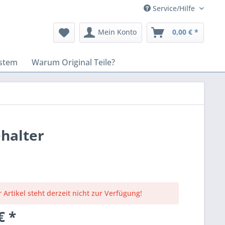
Service/Hilfe
Mein Konto
0,00 € *
stem
Warum Original Teile?
halter
 Artikel steht derzeit nicht zur Verfügung!
€ *