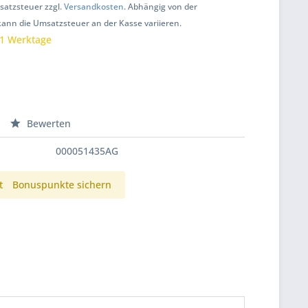
msatzsteuer zzgl.
Versandkosten
. Abhängig von der
kann die Umsatzsteuer an der Kasse variieren.
 1 Werktage
Bewerten
000051435AG
t
Bonuspunkte sichern