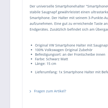
Der universelle Smartphonehalter "SmartphoneC
stabile Saugnapf gewährleistet einen ultrastar
Smartphone. Der Halter mit seinem 3-Punkte-Auf
aufzunehmen. Eine gut zu erreichende Taste an 
Endgerätes. Zusätzlich befindet sich am Überga
Original VW Smartphone Halter mit Saugnapf
100% Volkswagen Original Zubehör
Befestigungsort: an der Frontscheibe innen
Farbe: Schwarz Matt
Länge: 15 cm
Lieferumfang: 1x Smartphone Halter mit
Bef
Fragen zum Artikel?