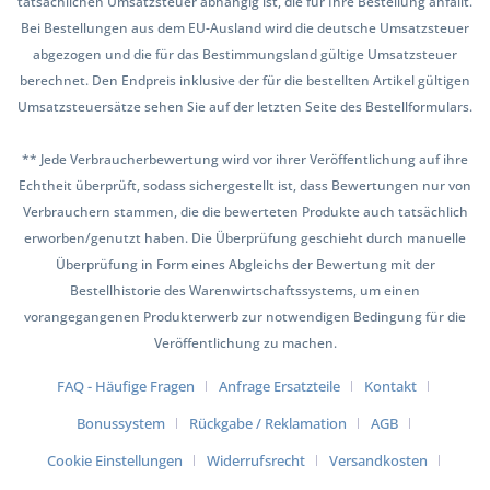
tatsächlichen Umsatzsteuer abhängig ist, die für Ihre Bestellung anfällt.
Bei Bestellungen aus dem EU-Ausland wird die deutsche Umsatzsteuer
abgezogen und die für das Bestimmungsland gültige Umsatzsteuer
berechnet. Den Endpreis inklusive der für die bestellten Artikel gültigen
Umsatzsteuersätze sehen Sie auf der letzten Seite des Bestellformulars.
** Jede Verbraucherbewertung wird vor ihrer Veröffentlichung auf ihre
Echtheit überprüft, sodass sichergestellt ist, dass Bewertungen nur von
Verbrauchern stammen, die die bewerteten Produkte auch tatsächlich
erworben/genutzt haben. Die Überprüfung geschieht durch manuelle
Überprüfung in Form eines Abgleichs der Bewertung mit der
Bestellhistorie des Warenwirtschaftssystems, um einen
vorangegangenen Produkterwerb zur notwendigen Bedingung für die
Veröffentlichung zu machen.
FAQ - Häufige Fragen
Anfrage Ersatzteile
Kontakt
Bonussystem
Rückgabe / Reklamation
AGB
Cookie Einstellungen
Widerrufsrecht
Versandkosten