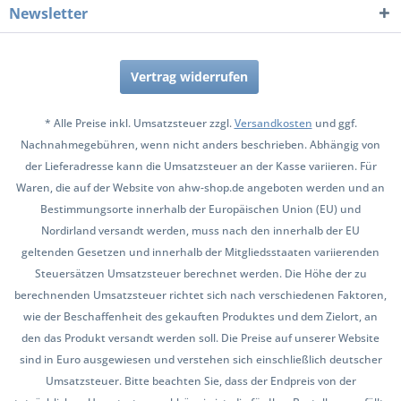
Newsletter
Vertrag widerrufen
* Alle Preise inkl. Umsatzsteuer zzgl.
Versandkosten
und ggf.
Nachnahmegebühren, wenn nicht anders beschrieben. Abhängig von
der Lieferadresse kann die Umsatzsteuer an der Kasse variieren. Für
Waren, die auf der Website von ahw-shop.de angeboten werden und an
Bestimmungsorte innerhalb der Europäischen Union (EU) und
Nordirland versandt werden, muss nach den innerhalb der EU
geltenden Gesetzen und innerhalb der Mitgliedsstaaten variierenden
Steuersätzen Umsatzsteuer berechnet werden. Die Höhe der zu
berechnenden Umsatzsteuer richtet sich nach verschiedenen Faktoren,
wie der Beschaffenheit des gekauften Produktes und dem Zielort, an
den das Produkt versandt werden soll. Die Preise auf unserer Website
sind in Euro ausgewiesen und verstehen sich einschließlich deutscher
Umsatzsteuer. Bitte beachten Sie, dass der Endpreis von der