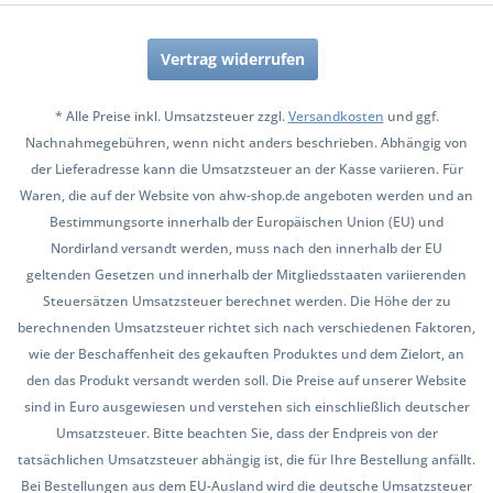
Vertrag widerrufen
* Alle Preise inkl. Umsatzsteuer zzgl.
Versandkosten
und ggf.
Nachnahmegebühren, wenn nicht anders beschrieben. Abhängig von
der Lieferadresse kann die Umsatzsteuer an der Kasse variieren. Für
Waren, die auf der Website von ahw-shop.de angeboten werden und an
Bestimmungsorte innerhalb der Europäischen Union (EU) und
Nordirland versandt werden, muss nach den innerhalb der EU
geltenden Gesetzen und innerhalb der Mitgliedsstaaten variierenden
Steuersätzen Umsatzsteuer berechnet werden. Die Höhe der zu
berechnenden Umsatzsteuer richtet sich nach verschiedenen Faktoren,
wie der Beschaffenheit des gekauften Produktes und dem Zielort, an
den das Produkt versandt werden soll. Die Preise auf unserer Website
sind in Euro ausgewiesen und verstehen sich einschließlich deutscher
Umsatzsteuer. Bitte beachten Sie, dass der Endpreis von der
tatsächlichen Umsatzsteuer abhängig ist, die für Ihre Bestellung anfällt.
Bei Bestellungen aus dem EU-Ausland wird die deutsche Umsatzsteuer