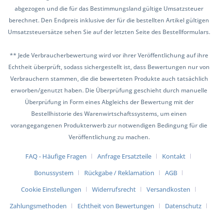
abgezogen und die für das Bestimmungsland gültige Umsatzsteuer
berechnet. Den Endpreis inklusive der für die bestellten Artikel gültigen
Umsatzsteuersätze sehen Sie auf der letzten Seite des Bestellformulars.
** Jede Verbraucherbewertung wird vor ihrer Veröffentlichung auf ihre
Echtheit überprüft, sodass sichergestellt ist, dass Bewertungen nur von
Verbrauchern stammen, die die bewerteten Produkte auch tatsächlich
erworben/genutzt haben. Die Überprüfung geschieht durch manuelle
Überprüfung in Form eines Abgleichs der Bewertung mit der
Bestellhistorie des Warenwirtschaftssystems, um einen
vorangegangenen Produkterwerb zur notwendigen Bedingung für die
Veröffentlichung zu machen.
FAQ - Häufige Fragen
Anfrage Ersatzteile
Kontakt
Bonussystem
Rückgabe / Reklamation
AGB
Cookie Einstellungen
Widerrufsrecht
Versandkosten
Zahlungsmethoden
Echtheit von Bewertungen
Datenschutz