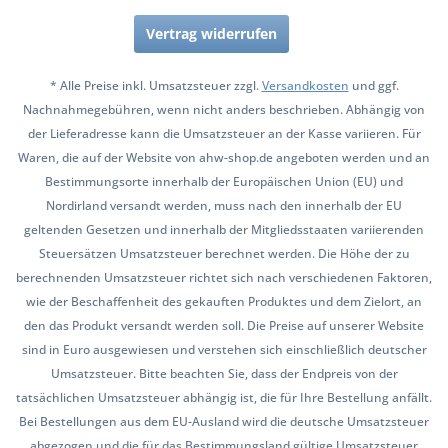
Vertrag widerrufen
* Alle Preise inkl. Umsatzsteuer zzgl.
Versandkosten
und ggf.
Nachnahmegebühren, wenn nicht anders beschrieben. Abhängig von
der Lieferadresse kann die Umsatzsteuer an der Kasse variieren. Für
Waren, die auf der Website von ahw-shop.de angeboten werden und an
Bestimmungsorte innerhalb der Europäischen Union (EU) und
Nordirland versandt werden, muss nach den innerhalb der EU
geltenden Gesetzen und innerhalb der Mitgliedsstaaten variierenden
Steuersätzen Umsatzsteuer berechnet werden. Die Höhe der zu
berechnenden Umsatzsteuer richtet sich nach verschiedenen Faktoren,
wie der Beschaffenheit des gekauften Produktes und dem Zielort, an
den das Produkt versandt werden soll. Die Preise auf unserer Website
sind in Euro ausgewiesen und verstehen sich einschließlich deutscher
Umsatzsteuer. Bitte beachten Sie, dass der Endpreis von der
tatsächlichen Umsatzsteuer abhängig ist, die für Ihre Bestellung anfällt.
Bei Bestellungen aus dem EU-Ausland wird die deutsche Umsatzsteuer
abgezogen und die für das Bestimmungsland gültige Umsatzsteuer