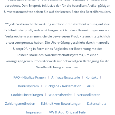
berechnet. Den Endpreis inklusive der für die bestellten Artikel gültigen
Umsatzsteuersätze sehen Sie auf der letzten Seite des Bestellformulars.
** Jede Verbraucherbewertung wird vor ihrer Veröffentlichung auf ihre
Echtheit überprüft, sodass sichergestellt ist, dass Bewertungen nur von
Verbrauchern stammen, die die bewerteten Produkte auch tatsächlich
erworben/genutzt haben. Die Überprüfung geschieht durch manuelle
Überprüfung in Form eines Abgleichs der Bewertung mit der
Bestellhistorie des Warenwirtschaftssystems, um einen
vorangegangenen Produkterwerb zur notwendigen Bedingung für die
Veröffentlichung zu machen.
FAQ - Häufige Fragen
Anfrage Ersatzteile
Kontakt
Bonussystem
Rückgabe / Reklamation
AGB
Cookie Einstellungen
Widerrufsrecht
Versandkosten
Zahlungsmethoden
Echtheit von Bewertungen
Datenschutz
Impressum
VW & Audi Original Teile