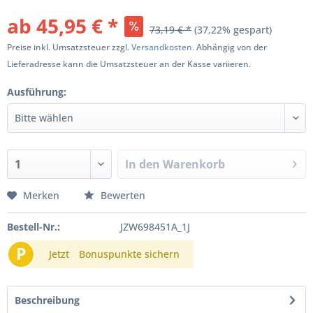
ab 45,95 € *
73,19 € *
(37,22% gespart)
Preise inkl. Umsatzsteuer zzgl.
Versandkosten
. Abhängig von der
Lieferadresse kann die Umsatzsteuer an der Kasse variieren.
Ausführung:
In den
Warenkorb
Merken
Bewerten
Bestell-Nr.:
JZW698451A_1J
P
Jetzt
Bonuspunkte sichern
Beschreibung