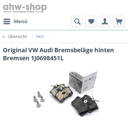
Menü
Übersicht
1KU
Original VW Audi Bremsbeläge hinten
Bremsen 1J0698451L