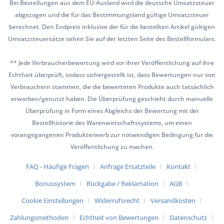
Bei Bestellungen aus dem EU-Ausland wird die deutsche Umsatzsteuer
abgezogen und die für das Bestimmungsland gültige Umsatzsteuer
berechnet. Den Endpreis inklusive der für die bestellten Artikel gültigen
Umsatzsteuersätze sehen Sie auf der letzten Seite des Bestellformulars.
** Jede Verbraucherbewertung wird vor ihrer Veröffentlichung auf ihre
Echtheit überprüft, sodass sichergestellt ist, dass Bewertungen nur von
Verbrauchern stammen, die die bewerteten Produkte auch tatsächlich
erworben/genutzt haben. Die Überprüfung geschieht durch manuelle
Überprüfung in Form eines Abgleichs der Bewertung mit der
Bestellhistorie des Warenwirtschaftssystems, um einen
vorangegangenen Produkterwerb zur notwendigen Bedingung für die
Veröffentlichung zu machen.
FAQ - Häufige Fragen
Anfrage Ersatzteile
Kontakt
Bonussystem
Rückgabe / Reklamation
AGB
Cookie Einstellungen
Widerrufsrecht
Versandkosten
Zahlungsmethoden
Echtheit von Bewertungen
Datenschutz