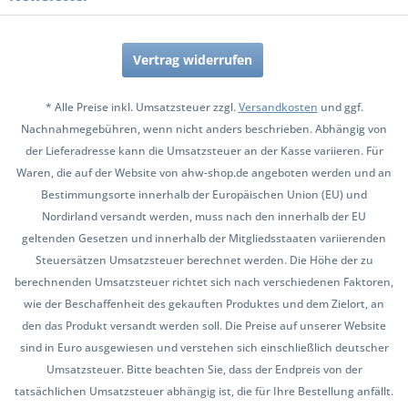
Vertrag widerrufen
* Alle Preise inkl. Umsatzsteuer zzgl.
Versandkosten
und ggf.
Nachnahmegebühren, wenn nicht anders beschrieben. Abhängig von
der Lieferadresse kann die Umsatzsteuer an der Kasse variieren. Für
Waren, die auf der Website von ahw-shop.de angeboten werden und an
Bestimmungsorte innerhalb der Europäischen Union (EU) und
Nordirland versandt werden, muss nach den innerhalb der EU
geltenden Gesetzen und innerhalb der Mitgliedsstaaten variierenden
Steuersätzen Umsatzsteuer berechnet werden. Die Höhe der zu
berechnenden Umsatzsteuer richtet sich nach verschiedenen Faktoren,
wie der Beschaffenheit des gekauften Produktes und dem Zielort, an
den das Produkt versandt werden soll. Die Preise auf unserer Website
sind in Euro ausgewiesen und verstehen sich einschließlich deutscher
Umsatzsteuer. Bitte beachten Sie, dass der Endpreis von der
tatsächlichen Umsatzsteuer abhängig ist, die für Ihre Bestellung anfällt.