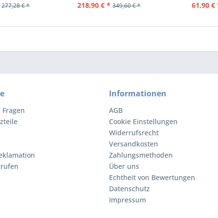
218,90 € *
61,90 € 
277,28 € *
349,60 € *
ce
Informationen
e Fragen
AGB
zteile
Cookie Einstellungen
Widerrufsrecht
Versandkosten
eklamation
Zahlungsmethoden
rrufen
Über uns
Echtheit von Bewertungen
Datenschutz
Impressum