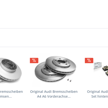
 Bremsscheiben
Original Audi Bremsscheiben
Original Aud
msen...
A4 A6 Vorderachse...
Set hinte