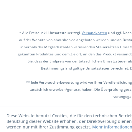
* Alle Preise inkl. Umsatzsteuer zzgl.
Versandkosten
und ggf. Nach
auf der Website von ahw-shop.de angeboten werden und an Besti
innerhalb der Mitgliedsstaaten variierenden Steuersätzen Umsat
gekauften Produktes und dem Zielort, an den das Produkt versandt 
Sie, dass der Endpreis von der tatsächlichen Umsatzsteuer ab
Bestimmungsland gültige Umsatzsteuer berechnet. Den 
** Jede Verbraucherbewertung wird vor ihrer Veröffentlichung
tatsächlich erworben/genutzt haben. Die Überprüfung gesch
vorangega
Diese Website benutzt Cookies, die für den technischen Betrie
Benutzung dieser Website erhöhen, der Direktwerbung dienen 
werden nur mit Ihrer Zustimmung gesetzt.
Mehr Informatione