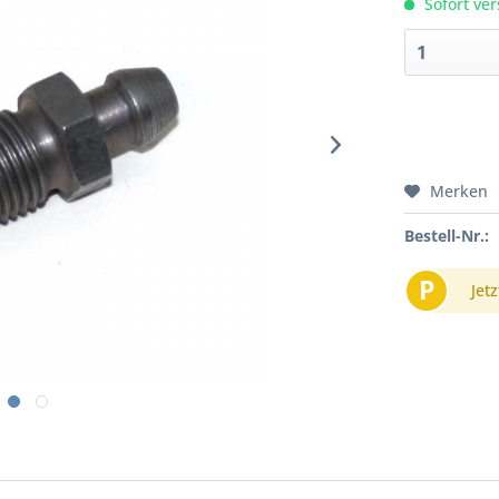
Sofort ver
Merken
Bestell-Nr.:
P
Jetz