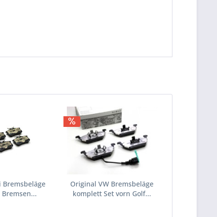
i Bremsbeläge
Original VW Bremsbeläge
n Bremsen...
komplett Set vorn Golf...