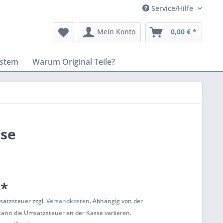
Service/Hilfe
Mein Konto
0,00 € *
stem
Warum Original Teile?
use
 *
msatzsteuer zzgl.
Versandkosten
. Abhängig von der
kann die Umsatzsteuer an der Kasse variieren.