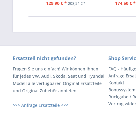
129,90 € *
174,50 € *
208,54 € *
Ersatzteil nicht gefunden?
Shop Servi
Fragen Sie uns einfach! Wir können Ihnen
FAQ - Häufig
Anfrage Ersat
für jedes VW, Audi, Skoda, Seat und Hyundai
Kontakt
Modell alle verfügbaren Original Ersatzteile
Bonussystem
und Original Zubehör anbieten.
Rückgabe / R
Vertrag wide
>>> Anfrage Ersatzteile <<<