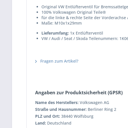
Original VW Entlüfterventil für Bremssattel
100% Volkswagen Original Teile®
für die linke & rechte Seite der Vorderachse
Maße: M10x1x29mm
Lieferumfang:
1x Entlüfterventil
VW / Audi / Seat / Skoda Teilenummern: 1K
Fragen zum Artikel?
Angaben zur Produktsicherheit (GPSR)
Name des Herstellers:
Volkswagen AG
Straße und Hausnummer:
Berliner Ring 2
PLZ und Ort:
38440 Wolfsburg
Land:
Deutschland