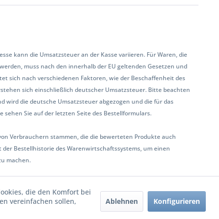
se kann die Umsatzsteuer an der Kasse variieren. Für Waren, die
 werden, muss nach den innerhalb der EU geltenden Gesetzen und
et sich nach verschiedenen Faktoren, wie der Beschaffenheit des
rstehen sich einschließlich deutscher Umsatzsteuer. Bitte beachten
land wird die deutsche Umsatzsteuer abgezogen und die für das
sehen Sie auf der letzten Seite des Bestellformulars.
ur von Verbrauchern stammen, die die bewerteten Produkte auch
 der Bestellhistorie des Warenwirtschaftssystems, um einen
zu machen.
Cookies, die den Komfort bei
Ablehnen
Konfigurieren
n vereinfachen sollen,