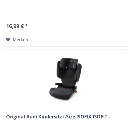
16,99 € *
Merken
Original Audi Kindersitz i-Size ISOFIX ISOFIT...