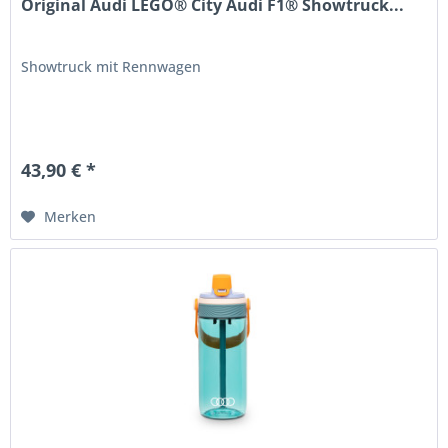
Original Audi LEGO® City Audi F1® Showtruck...
Showtruck mit Rennwagen
43,90 € *
Merken