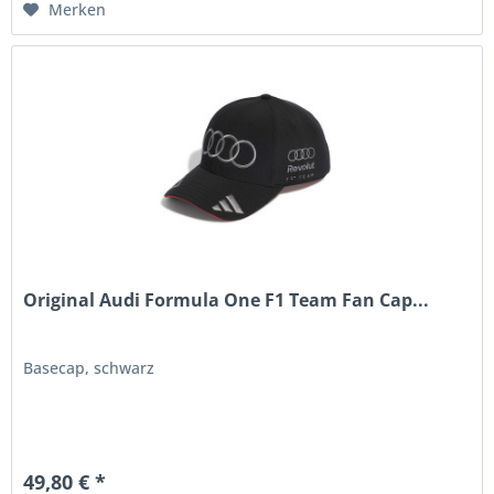
Merken
Original Audi Formula One F1 Team Fan Cap...
Basecap, schwarz
49,80 € *