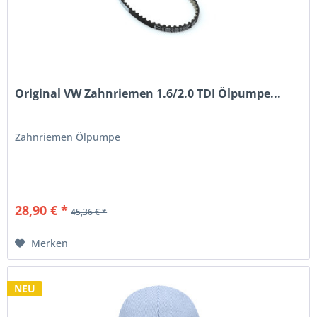
Original VW Zahnriemen 1.6/2.0 TDI Ölpumpe...
Zahnriemen Ölpumpe
28,90 € *
45,36 € *
Merken
NEU