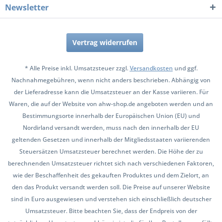
Newsletter
Vertrag widerrufen
* Alle Preise inkl. Umsatzsteuer zzgl.
Versandkosten
und ggf.
Nachnahmegebühren, wenn nicht anders beschrieben. Abhängig von
der Lieferadresse kann die Umsatzsteuer an der Kasse variieren. Für
Waren, die auf der Website von ahw-shop.de angeboten werden und an
Bestimmungsorte innerhalb der Europäischen Union (EU) und
Nordirland versandt werden, muss nach den innerhalb der EU
geltenden Gesetzen und innerhalb der Mitgliedsstaaten variierenden
Steuersätzen Umsatzsteuer berechnet werden. Die Höhe der zu
berechnenden Umsatzsteuer richtet sich nach verschiedenen Faktoren,
wie der Beschaffenheit des gekauften Produktes und dem Zielort, an
den das Produkt versandt werden soll. Die Preise auf unserer Website
sind in Euro ausgewiesen und verstehen sich einschließlich deutscher
Umsatzsteuer. Bitte beachten Sie, dass der Endpreis von der