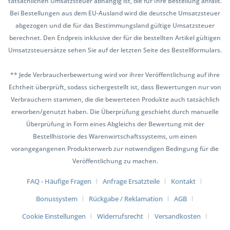
tatsächlichen Umsatzsteuer abhängig ist, die für Ihre Bestellung anfällt.
Bei Bestellungen aus dem EU-Ausland wird die deutsche Umsatzsteuer
abgezogen und die für das Bestimmungsland gültige Umsatzsteuer
berechnet. Den Endpreis inklusive der für die bestellten Artikel gültigen
Umsatzsteuersätze sehen Sie auf der letzten Seite des Bestellformulars.
** Jede Verbraucherbewertung wird vor ihrer Veröffentlichung auf ihre
Echtheit überprüft, sodass sichergestellt ist, dass Bewertungen nur von
Verbrauchern stammen, die die bewerteten Produkte auch tatsächlich
erworben/genutzt haben. Die Überprüfung geschieht durch manuelle
Überprüfung in Form eines Abgleichs der Bewertung mit der
Bestellhistorie des Warenwirtschaftssystems, um einen
vorangegangenen Produkterwerb zur notwendigen Bedingung für die
Veröffentlichung zu machen.
FAQ - Häufige Fragen
Anfrage Ersatzteile
Kontakt
Bonussystem
Rückgabe / Reklamation
AGB
Cookie Einstellungen
Widerrufsrecht
Versandkosten