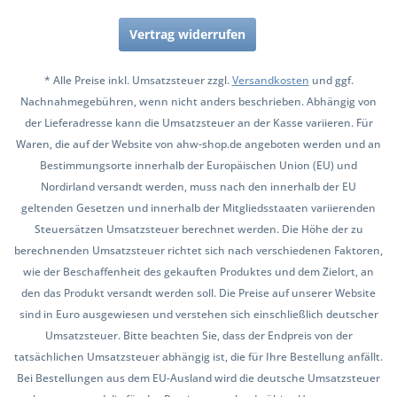
Vertrag widerrufen
* Alle Preise inkl. Umsatzsteuer zzgl.
Versandkosten
und ggf.
Nachnahmegebühren, wenn nicht anders beschrieben. Abhängig von
der Lieferadresse kann die Umsatzsteuer an der Kasse variieren. Für
Waren, die auf der Website von ahw-shop.de angeboten werden und an
Bestimmungsorte innerhalb der Europäischen Union (EU) und
Nordirland versandt werden, muss nach den innerhalb der EU
geltenden Gesetzen und innerhalb der Mitgliedsstaaten variierenden
Steuersätzen Umsatzsteuer berechnet werden. Die Höhe der zu
berechnenden Umsatzsteuer richtet sich nach verschiedenen Faktoren,
wie der Beschaffenheit des gekauften Produktes und dem Zielort, an
den das Produkt versandt werden soll. Die Preise auf unserer Website
sind in Euro ausgewiesen und verstehen sich einschließlich deutscher
Umsatzsteuer. Bitte beachten Sie, dass der Endpreis von der
tatsächlichen Umsatzsteuer abhängig ist, die für Ihre Bestellung anfällt.
Bei Bestellungen aus dem EU-Ausland wird die deutsche Umsatzsteuer