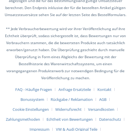
abgezogen und die für das Bestimmungsland gültige Umsatzsteuer
berechnet. Den Endpreis inklusive der für die bestellten Artikel gültigen
Umsatzsteuersätze sehen Sie auf der letzten Seite des Bestellformulars.
** Jede Verbraucherbewertung wird vor ihrer Veröffentlichung auf ihre
Echtheit überprüft, sodass sichergestellt ist, dass Bewertungen nur von
Verbrauchern stammen, die die bewerteten Produkte auch tatsächlich
erworben/genutzt haben. Die Überprüfung geschieht durch manuelle
Überprüfung in Form eines Abgleichs der Bewertung mit der
Bestellhistorie des Warenwirtschaftssystems, um einen
vorangegangenen Produkterwerb zur notwendigen Bedingung für die
Veröffentlichung zu machen.
FAQ - Häufige Fragen
Anfrage Ersatzteile
Kontakt
Bonussystem
Rückgabe / Reklamation
AGB
Cookie Einstellungen
Widerrufsrecht
Versandkosten
Zahlungsmethoden
Echtheit von Bewertungen
Datenschutz
Impressum
VW & Audi Original Teile