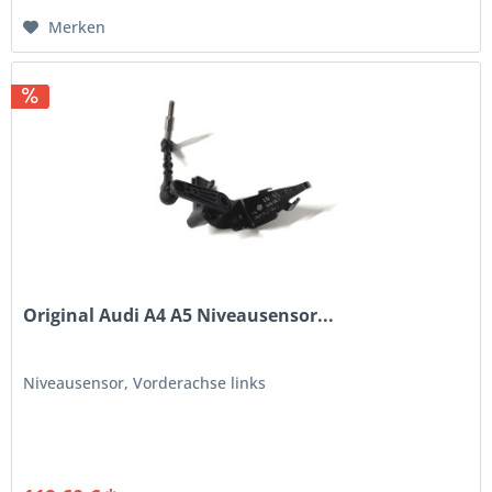
Merken
Original Audi A4 A5 Niveausensor...
Niveausensor, Vorderachse links