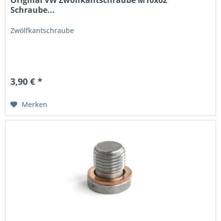
Schraube...
Zwölfkantschraube
3,90 € *
Merken