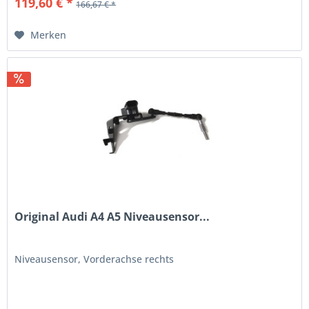
119,60 € *
166,67 € *
Merken
Original Audi A4 A5 Niveausensor...
Niveausensor, Vorderachse rechts