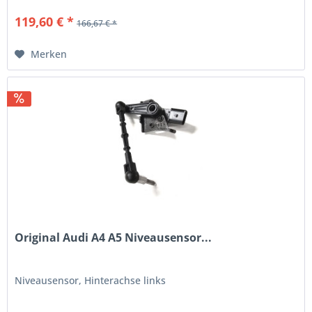
119,60 € *
166,67 € *
Merken
Original Audi A4 A5 Niveausensor...
Niveausensor, Hinterachse links