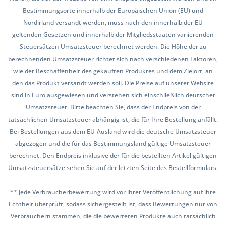
Bestimmungsorte innerhalb der Europäischen Union (EU) und
Nordirland versandt werden, muss nach den innerhalb der EU
geltenden Gesetzen und innerhalb der Mitgliedsstaaten variierenden
Steuersätzen Umsatzsteuer berechnet werden. Die Höhe der zu
berechnenden Umsatzsteuer richtet sich nach verschiedenen Faktoren,
wie der Beschaffenheit des gekauften Produktes und dem Zielort, an
den das Produkt versandt werden soll. Die Preise auf unserer Website
sind in Euro ausgewiesen und verstehen sich einschließlich deutscher
Umsatzsteuer. Bitte beachten Sie, dass der Endpreis von der
tatsächlichen Umsatzsteuer abhängig ist, die für Ihre Bestellung anfällt.
Bei Bestellungen aus dem EU-Ausland wird die deutsche Umsatzsteuer
abgezogen und die für das Bestimmungsland gültige Umsatzsteuer
berechnet. Den Endpreis inklusive der für die bestellten Artikel gültigen
Umsatzsteuersätze sehen Sie auf der letzten Seite des Bestellformulars.
** Jede Verbraucherbewertung wird vor ihrer Veröffentlichung auf ihre
Echtheit überprüft, sodass sichergestellt ist, dass Bewertungen nur von
Verbrauchern stammen, die die bewerteten Produkte auch tatsächlich