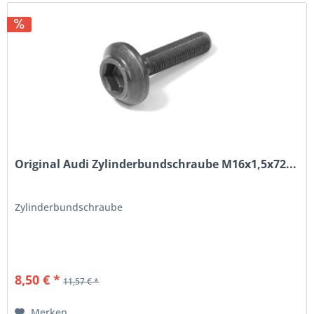
Original Audi Zylinderbundschraube M16x1,5x72...
Zylinderbundschraube
8,50 € *
11,57 € *
Merken