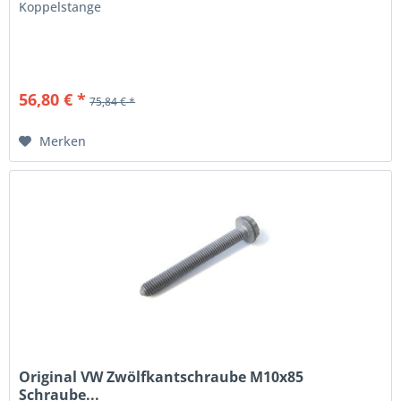
Koppelstange
56,80 € *
75,84 € *
Merken
Original VW Zwölfkantschraube M10x85
Schraube...