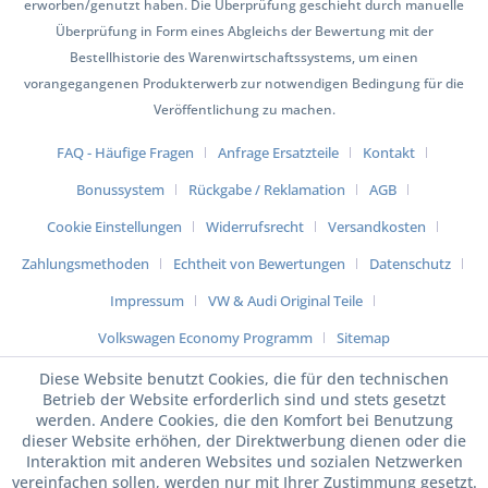
erworben/genutzt haben. Die Überprüfung geschieht durch manuelle
Überprüfung in Form eines Abgleichs der Bewertung mit der
Bestellhistorie des Warenwirtschaftssystems, um einen
vorangegangenen Produkterwerb zur notwendigen Bedingung für die
Veröffentlichung zu machen.
FAQ - Häufige Fragen
Anfrage Ersatzteile
Kontakt
Bonussystem
Rückgabe / Reklamation
AGB
Cookie Einstellungen
Widerrufsrecht
Versandkosten
Zahlungsmethoden
Echtheit von Bewertungen
Datenschutz
Impressum
VW & Audi Original Teile
Volkswagen Economy Programm
Sitemap
Diese Website benutzt Cookies, die für den technischen
Betrieb der Website erforderlich sind und stets gesetzt
werden. Andere Cookies, die den Komfort bei Benutzung
dieser Website erhöhen, der Direktwerbung dienen oder die
Interaktion mit anderen Websites und sozialen Netzwerken
vereinfachen sollen, werden nur mit Ihrer Zustimmung gesetzt.