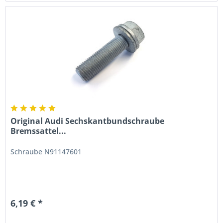
Original Audi Sechskantbundschraube
Bremssattel...
Schraube N91147601
6,19 € *