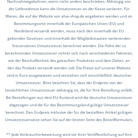
Nachnahmegebühren, wenn nicht anders beschrieben. Abhängig von
der Lieferadresse kann die Umsatzsteuer an der Kasse variieren. Für
Waren, die auf der Website von ahw-shop.de angeboten werden und an
Bestimmungsorte innerhalb der Europäischen Union (EU) und
Nordirland versandt werden, muss nach den innerhalb der EU
geltenden Gesetzen und innerhalb der Mitgliedsstaaten variierenden
Steuersätzen Umsatzsteuer berechnet werden. Die Höhe der zu
berechnenden Umsatzsteuer richtet sich nach verschiedenen Faktoren,
wie der Beschaffenheit des gekauften Produktes und dem Zielort, an
den das Produkt versandt werden soll. Die Preise auf unserer Website
sind in Euro ausgewiesen und verstehen sich einschließlich deutscher
Umsatzsteuer. Bitte beachten Sie, dass der Endpreis von der
tatsächlichen Umsatzsteuer abhängig ist, die für Ihre Bestellung anfällt.
Bei Bestellungen aus dem EU-Ausland wird die deutsche Umsatzsteuer
abgezogen und die für das Bestimmungsland gültige Umsatzsteuer
berechnet. Den Endpreis inklusive der für die bestellten Artikel gültigen
Umsatzsteuersätze sehen Sie auf der letzten Seite des Bestellformulars.
** Jede Verbraucherbewertung wird vor ihrer Veröffentlichung auf ihre