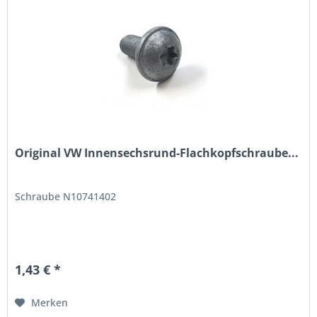
Original VW Innensechsrund-Flachkopfschraube...
Schraube N10741402
1,43 € *
Merken