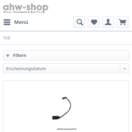
Menü
1LG
Filtern