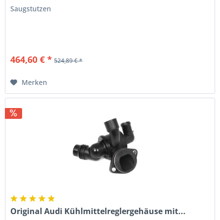
Saugstutzen
464,60 € *
524,89 € *
Merken
Original Audi Kühlmittelreglergehäuse mit...