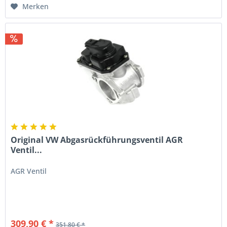
Merken
Original VW Abgasrückführungsventil AGR
Ventil...
AGR Ventil
309,90 € *
351,80 € *