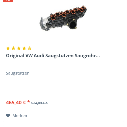
Original VW Audi Saugstutzen Saugrohr...
Saugstutzen
465,40 € *
524,89 € *
Merken