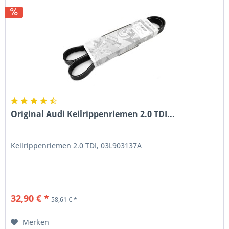
Original Audi Keilrippenriemen 2.0 TDI...
Keilrippenriemen 2.0 TDI, 03L903137A
32,90 € *
58,61 € *
Merken