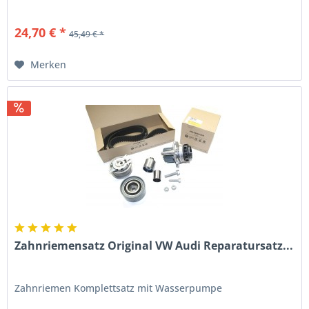
24,70 € *
45,49 € *
Merken
Zahnriemensatz Original VW Audi Reparatursatz...
Zahnriemen Komplettsatz mit Wasserpumpe