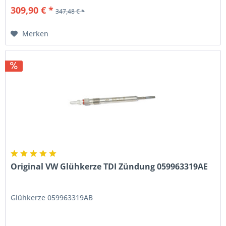
309,90 € *
347,48 € *
Merken
Original VW Glühkerze TDI Zündung 059963319AE
Glühkerze 059963319AB