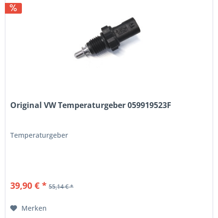
Original VW Temperaturgeber 059919523F
Temperaturgeber
39,90 € *
55,14 € *
Merken