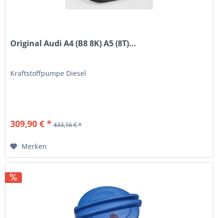
Original Audi A4 (B8 8K) A5 (8T)...
Kraftstoffpumpe Diesel
309,90 € *
433,16 € *
Merken