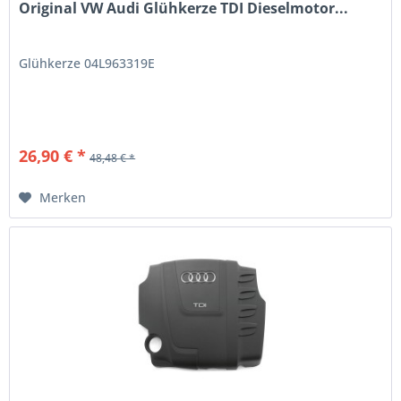
Original VW Audi Glühkerze TDI Dieselmotor...
Glühkerze 04L963319E
26,90 € *
48,48 € *
Merken