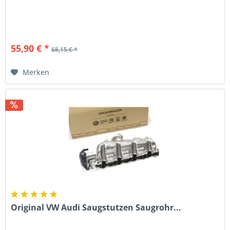
55,90 € *
68,15 € *
Merken
Original VW Audi Saugstutzen Saugrohr...