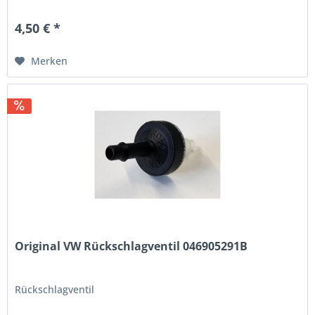
4,50 € *
Merken
Original VW Rückschlagventil 046905291B
Rückschlagventil