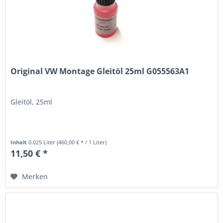
Original VW Montage Gleitöl 25ml G055563A1
Gleitöl, 25ml
Inhalt
0.025 Liter
(460,00 € * / 1 Liter)
11,50 € *
Merken