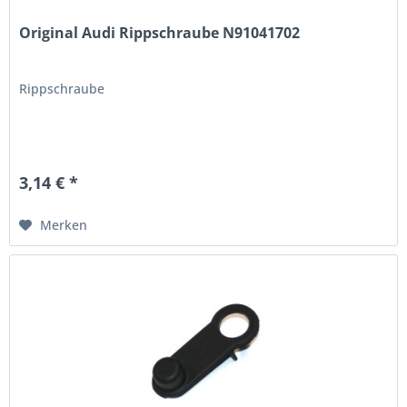
Original Audi Rippschraube N91041702
Rippschraube
3,14 € *
Merken