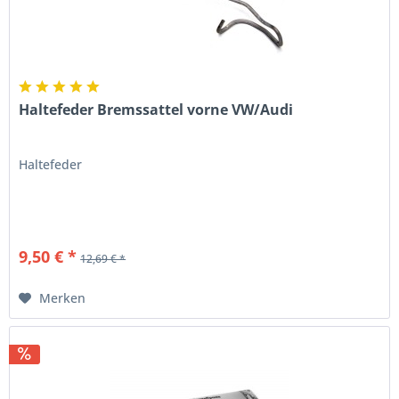
Haltefeder Bremssattel vorne VW/Audi
Haltefeder
9,50 € *
12,69 € *
Merken