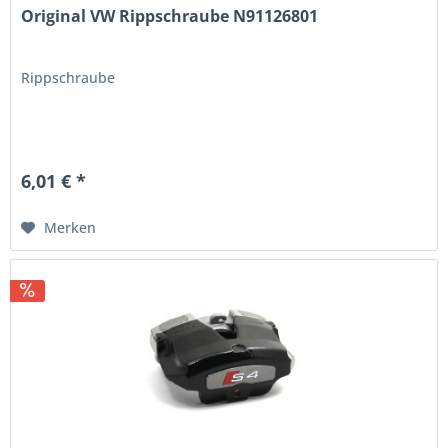
Original VW Rippschraube N91126801
Rippschraube
6,01 € *
Merken