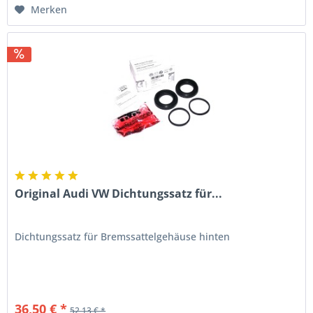
Merken
Original Audi VW Dichtungssatz für...
Dichtungssatz für Bremssattelgehäuse hinten
36,50 € *
52,13 € *