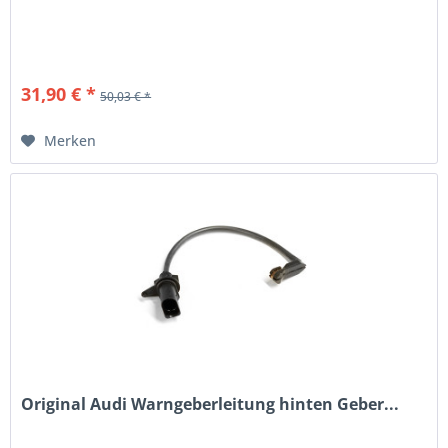
31,90 € *
50,03 € *
Merken
Original Audi Warngeberleitung hinten Geber...