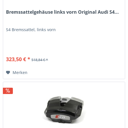
Bremssattelgehäuse links vorn Original Audi S4...
S4 Bremssattel, links vorn
323,50 € *
518,84 € *
Merken