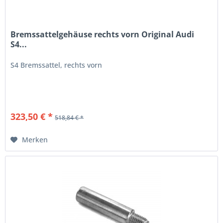
Bremssattelgehäuse rechts vorn Original Audi
S4...
S4 Bremssattel, rechts vorn
323,50 € *
518,84 € *
Merken