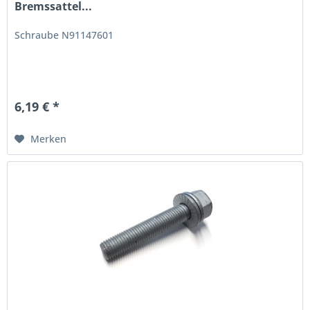
Bremssattel...
Schraube N91147601
6,19 € *
Merken