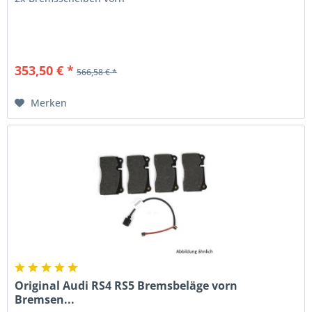
353,50 € *
566,58 € *
Merken
Original Audi RS4 RS5 Bremsbeläge vorn
Bremsen...