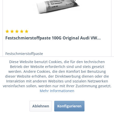
Festschmierstoffpaste 100G Original Audi VW...
Festschmierstoffpaste
Diese Website benutzt Cookies, die für den technischen
Betrieb der Website erforderlich sind und stets gesetzt
werden. Andere Cookies, die den Komfort bei Benutzung
Inhalt
0.1 Kilogramm
(649,00 € * / 1 Kilogramm)
dieser Website erhöhen, der Direktwerbung dienen oder die
64,90 € *
69,95 € *
Interaktion mit anderen Websites und sozialen Netzwerken
vereinfachen sollen, werden nur mit Ihrer Zustimmung gesetzt.
Mehr Informationen
Merken
Ablehnen
Konfigurieren