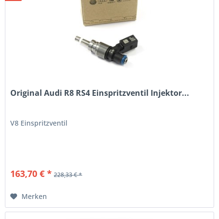
Original Audi R8 RS4 Einspritzventil Injektor...
V8 Einspritzventil
163,70 € *
228,33 € *
Merken