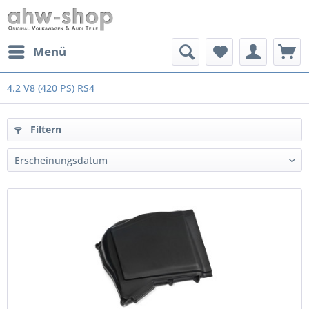
Menü
4.2 V8 (420 PS) RS4
Filtern