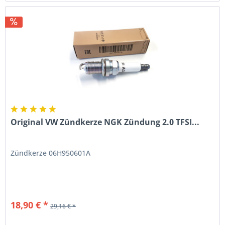
Original VW Zündkerze NGK Zündung 2.0 TFSI...
Zündkerze 06H950601A
18,90 € *
29,16 € *