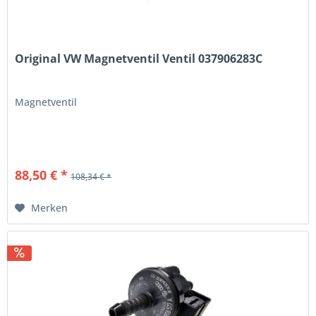
Original VW Magnetventil Ventil 037906283C
Magnetventil
88,50 € *
108,34 € *
Merken