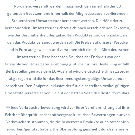
Nordirland versandt werden, muss nach den innerhalb der EU
geltenden Gesetzen und innerhalb der Mitgliedsstaaten variierenden
Steuersätzen Umsatzsteuer berechnet werden. Die Höhe der zu
berechnenden Umsatzsteuer richtet sich nach verschiedenen Faktoren,
wie der Beschaffenheit des gekauften Produktes und dem Zielort, an
den das Produkt versandt werden soll. Die Preise auf unserer Website
sind in Euro ausgewiesen und verstehen sich einschließlich deutscher
Umsatzsteuer. Bitte beachten Sie, dass der Endpreis von der
tatsächlichen Umsatzsteuer abhängig ist, die für Ihre Bestellung anfällt.
Bei Bestellungen aus dem EU-Ausland wird die deutsche Umsatzsteuer
abgezogen und die für das Bestimmungsland gültige Umsatzsteuer
berechnet. Den Endpreis inklusive der für die bestellten Artikel gültigen
Umsatzsteuersätze sehen Sie auf der letzten Seite des Bestellformulars.
** Jede Verbraucherbewertung wird vor ihrer Veröffentlichung auf ihre
Echtheit überprüft, sodass sichergestellt ist, dass Bewertungen nur von
Verbrauchern stammen, die die bewerteten Produkte auch tatsächlich
erworben/genutzt haben. Die Überprüfung geschieht durch manuelle