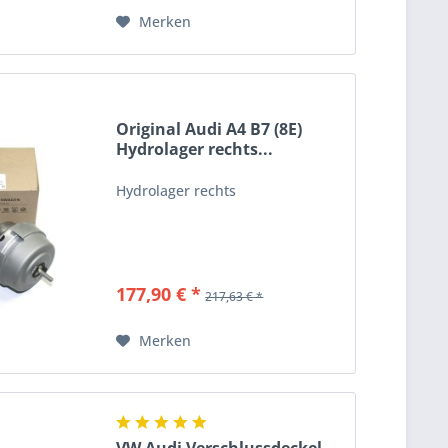
Merken
Original Audi A4 B7 (8E)
Hydrolager rechts...
Hydrolager rechts
177,90 € *
217,63 € *
Merken