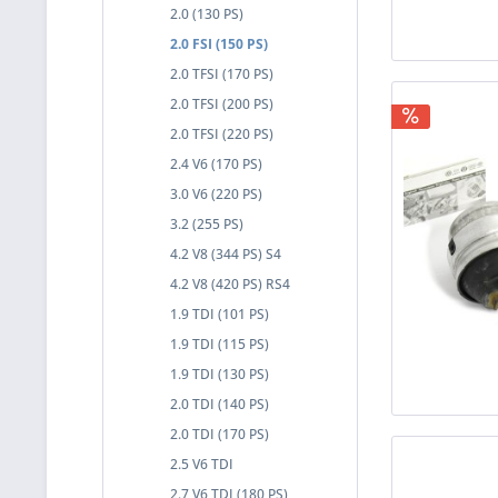
2.0 (130 PS)
2.0 FSI (150 PS)
2.0 TFSI (170 PS)
2.0 TFSI (200 PS)
2.0 TFSI (220 PS)
2.4 V6 (170 PS)
3.0 V6 (220 PS)
3.2 (255 PS)
4.2 V8 (344 PS) S4
4.2 V8 (420 PS) RS4
1.9 TDI (101 PS)
1.9 TDI (115 PS)
1.9 TDI (130 PS)
2.0 TDI (140 PS)
2.0 TDI (170 PS)
2.5 V6 TDI
2.7 V6 TDI (180 PS)