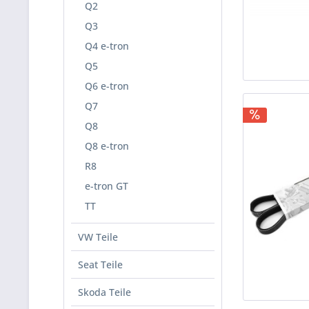
Q2
Q3
Q4 e-tron
Q5
Q6 e-tron
Q7
Q8
Q8 e-tron
R8
e-tron GT
TT
VW Teile
Seat Teile
Skoda Teile