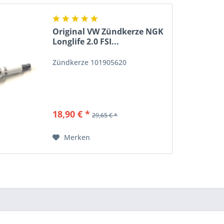
Original VW Zündkerze NGK
Longlife 2.0 FSI...
Zündkerze 101905620
18,90 € *
29,65 € *
Merken