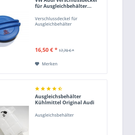
VW Audi Verschlussdeckel
für Ausgleichbehälter...
Verschlussdeckel für
Ausgleichbehälter
16,50 € *
17,70 € *
Merken
Ausgleichsbehälter
Kühlmittel Original Audi
A4...
Ausgleichsbehälter