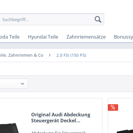
oda Teile
Hyundai Teile
Zahnriemensätze
Bonuss
eile, Zahnriemen & Co
2.0 FSI (150 PS)
Original Audi Abdeckung
Steuergerät Deckel...
Abdeckung für Steuergerät