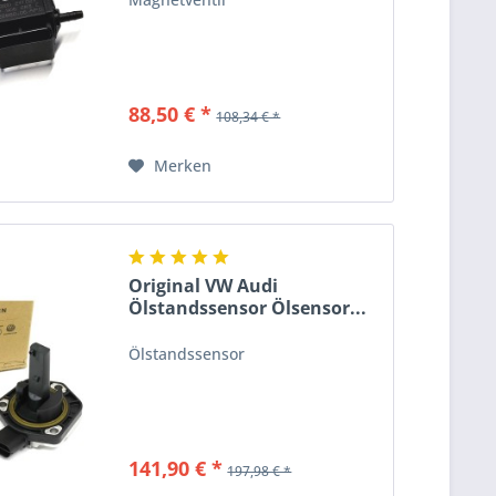
88,50 € *
108,34 € *
Merken
Original VW Audi
Ölstandssensor Ölsensor...
Ölstandssensor
141,90 € *
197,98 € *