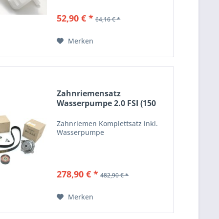
52,90 € *
64,16 € *
Merken
Zahnriemensatz
Wasserpumpe 2.0 FSI (150
PS)...
Zahnriemen Komplettsatz inkl.
Wasserpumpe
278,90 € *
482,90 € *
Merken