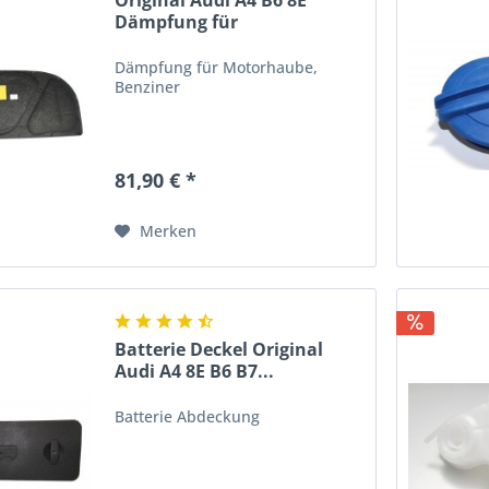
Original Audi A4 B6 8E
Dämpfung für
Motorhaube...
Dämpfung für Motorhaube,
Benziner
81,90 € *
Merken
Batterie Deckel Original
Audi A4 8E B6 B7...
Batterie Abdeckung