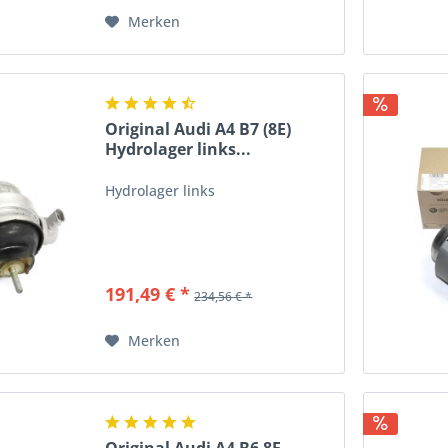
Merken
Original Audi A4 B7 (8E)
Hydrolager links...
Hydrolager links
191,49 € *
234,56 € *
Merken