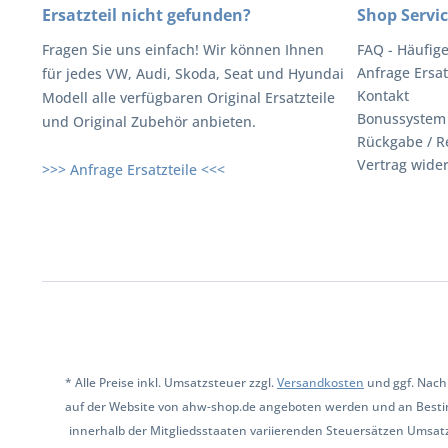
Ersatzteil nicht gefunden?
Shop Servi
Fragen Sie uns einfach! Wir können Ihnen
FAQ - Häufig
Anfrage Ersat
für jedes VW, Audi, Skoda, Seat und Hyundai
Kontakt
Modell alle verfügbaren Original Ersatzteile
Bonussystem
und Original Zubehör anbieten.
Rückgabe / R
Vertrag wide
>>> Anfrage Ersatzteile <<<
* Alle Preise inkl. Umsatzsteuer zzgl.
Versandkosten
und ggf. Nach
auf der Website von ahw-shop.de angeboten werden und an Besti
innerhalb der Mitgliedsstaaten variierenden Steuersätzen Umsat