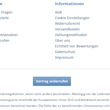
ce
Informationen
e Fragen
AGB
zteile
Cookie Einstellungen
Widerrufsrecht
Versandkosten
eklamation
Zahlungsmethoden
rrufen
Über uns
Echtheit von Bewertungen
Datenschutz
Impressum
Vertrag widerrufen
nahmegebühren, wenn nicht anders beschrieben. Abhängig von der Lieferadres
mmungsorte innerhalb der Europäischen Union (EU) und Nordirland versandt
zsteuer berechnet werden. Die Höhe der zu berechnenden Umsatzsteuer richt