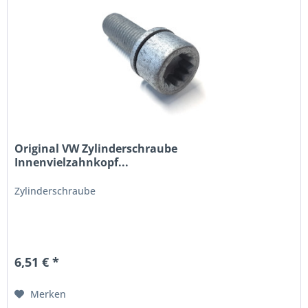
Original VW Zylinderschraube
Innenvielzahnkopf...
Zylinderschraube
6,51 € *
Merken