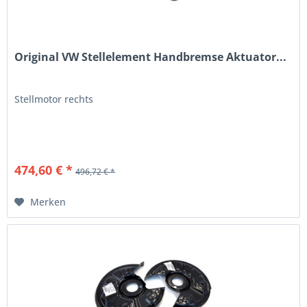
Original VW Stellelement Handbremse Aktuator...
Stellmotor rechts
474,60 € *
496,72 € *
Merken