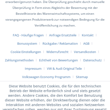
erworben/genutzt haben. Die Überprüfung geschieht durch manuelle
Überprüfung in Form eines Abgleichs der Bewertung mit der
Bestellhistorie des Warenwirtschaftssystems, um einen
vorangegangenen Produkterwerb zur notwendigen Bedingung für die
Veröffentlichung zu machen.
FAQ - Häufige Fragen
Anfrage Ersatzteile
Kontakt
Bonussystem
Rückgabe / Reklamation
AGB
Cookie Einstellungen
Widerrufsrecht
Versandkosten
Zahlungsmethoden
Echtheit von Bewertungen
Datenschutz
Impressum
VW & Audi Original Teile
Volkswagen Economy Programm
Sitemap
Diese Website benutzt Cookies, die für den technischen
Betrieb der Website erforderlich sind und stets gesetzt
werden. Andere Cookies, die den Komfort bei Benutzung
dieser Website erhöhen, der Direktwerbung dienen oder die
Interaktion mit anderen Websites und sozialen Netzwerken
vereinfachen sollen, werden nur mit Ihrer Zustimmung gesetzt.