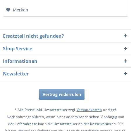
Merken
Ersatzteil nicht gefunden?
Shop Service
Informationen
Newsletter
Vertrag widerrufen
* Alle Preise inkl. Umsatzsteuer zzgl.
Versandkosten
und ggf.
Nachnahmegebühren, wenn nicht anders beschrieben. Abhängig von
der Lieferadresse kann die Umsatzsteuer an der Kasse variieren. Für
Waren, die auf der Website von ahw-shop.de angeboten werden und an