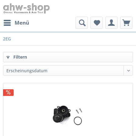
Menü
2EG
Filtern