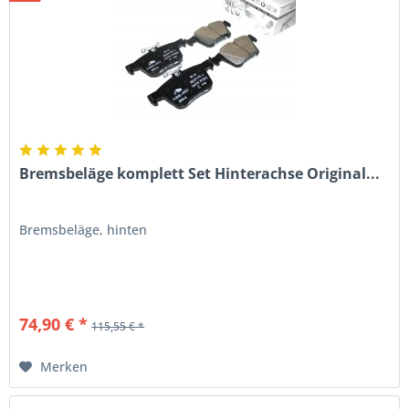
Bremsbeläge komplett Set Hinterachse Original...
Bremsbeläge, hinten
74,90 € *
115,55 € *
Merken