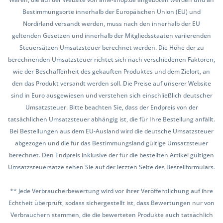
Bestimmungsorte innerhalb der Europäischen Union (EU) und
Nordirland versandt werden, muss nach den innerhalb der EU
geltenden Gesetzen und innerhalb der Mitgliedsstaaten variierenden
Steuersätzen Umsatzsteuer berechnet werden. Die Höhe der zu
berechnenden Umsatzsteuer richtet sich nach verschiedenen Faktoren,
wie der Beschaffenheit des gekauften Produktes und dem Zielort, an
den das Produkt versandt werden soll. Die Preise auf unserer Website
sind in Euro ausgewiesen und verstehen sich einschließlich deutscher
Umsatzsteuer. Bitte beachten Sie, dass der Endpreis von der
tatsächlichen Umsatzsteuer abhängig ist, die für Ihre Bestellung anfällt.
Bei Bestellungen aus dem EU-Ausland wird die deutsche Umsatzsteuer
abgezogen und die für das Bestimmungsland gültige Umsatzsteuer
berechnet. Den Endpreis inklusive der für die bestellten Artikel gültigen
Umsatzsteuersätze sehen Sie auf der letzten Seite des Bestellformulars.
** Jede Verbraucherbewertung wird vor ihrer Veröffentlichung auf ihre
Echtheit überprüft, sodass sichergestellt ist, dass Bewertungen nur von
Verbrauchern stammen, die die bewerteten Produkte auch tatsächlich