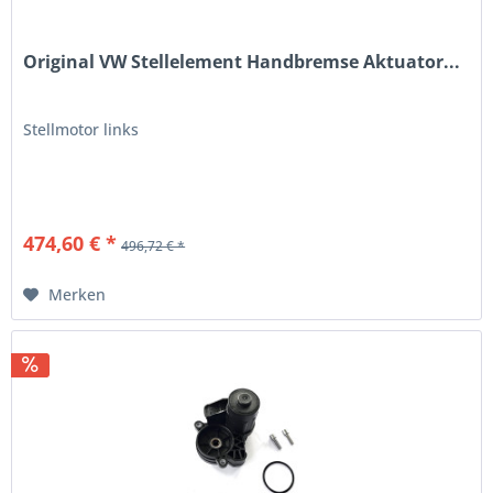
Original VW Stellelement Handbremse Aktuator...
Stellmotor links
474,60 € *
496,72 € *
Merken